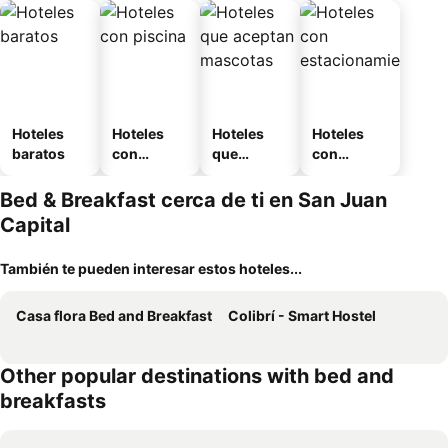
Hoteles
Hoteles
Hoteles
Hoteles
baratos
con
que
con
piscina
aceptan
estaciona
mascotas
miento
Bed & Breakfast cerca de ti en San Juan
Capital
También te pueden interesar estos hoteles...
Casa flora Bed and Breakfast
Colibrí - Smart Hostel
Other popular destinations with bed and
breakfasts