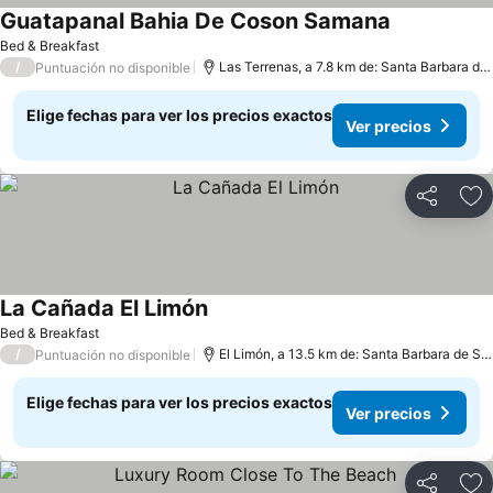
Guatapanal Bahia De Coson Samana
Bed & Breakfast
/
Las Terrenas, a 7.8 km de: Santa Barbara de Samana
Puntuación no disponible
Elige fechas para ver los precios exactos
Ver precios
Compartir
Ag
La Cañada El Limón
Bed & Breakfast
/
El Limón, a 13.5 km de: Santa Barbara de Samana
Puntuación no disponible
Elige fechas para ver los precios exactos
Ver precios