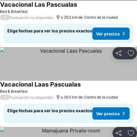
Vacacional Las Pascualas
Bed & Breakfast
/
a 29.2 km de: Centro de la ciudad
Puntuación no disponible
Elige fechas para ver los precios exactos
Ver precios
Compartir
Ag
Vacacional Laas Pascualas
Bed & Breakfast
/
a 29.5 km de: Centro de la ciudad
Puntuación no disponible
Elige fechas para ver los precios exactos
Ver precios
Compartir
Ag