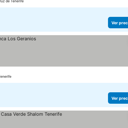
ruz de Tenerife
Ver prec
Tenerife
Ver prec