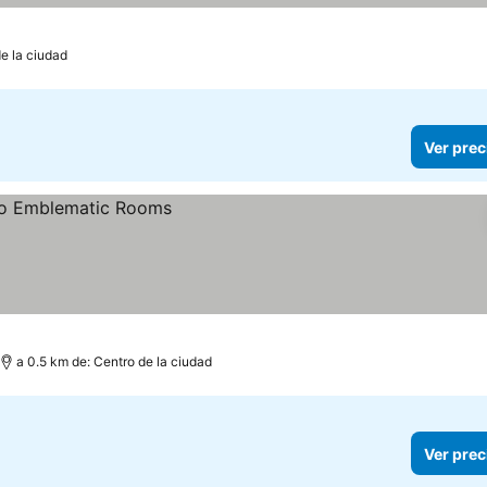
de la ciudad
Ver prec
a 0.5 km de: Centro de la ciudad
Ver prec