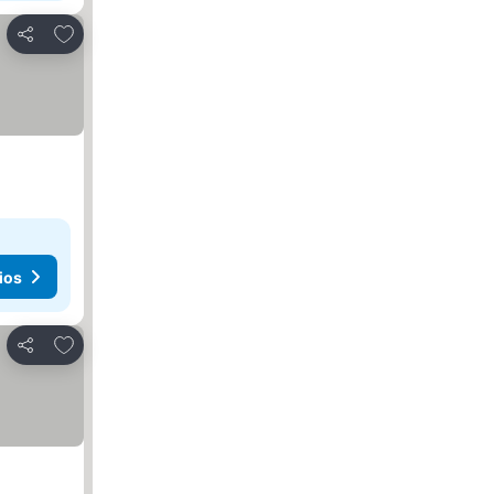
Agregar a favoritos
Compartir
ios
Agregar a favoritos
Compartir