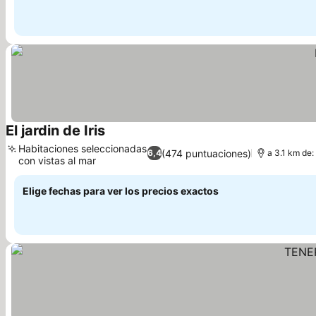
El jardin de Iris
Ver precios
Habitaciones seleccionadas
(474 puntuaciones)
6,4
a 3.1 km de:
con vistas al mar
Ver precios
Elige fechas para ver los precios exactos