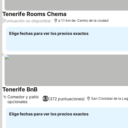
Tenerife Rooms Chema
Ver precios
Puntuación no disponible
/
a 1.1 km de: Centro de la ciudad
Elige fechas para ver los precios exactos
Tenerife BnB
Ver precios
Comedor y patio
(372 puntuaciones)
6,5
San Cristobal de la La
opcionales
Ver precios
Elige fechas para ver los precios exactos