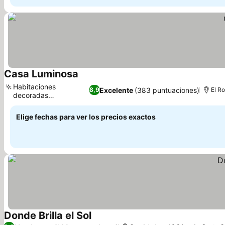
Casa Luminosa
Ver precios
Habitaciones
Excelente
(383 puntuaciones)
8,9
El Ro
decoradas
Ver precios
individualmente
Elige fechas para ver los precios exactos
Donde Brilla el Sol
Ver precios