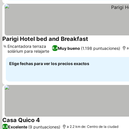
Parigi Hotel bed and Breakfast
Ver precios
Encantadora terraza
Muy bueno
(1.198 puntuaciones)
8,4
a
solárium para relajarte
Ver precios
Elige fechas para ver los precios exactos
Casa Quico 4
Ver precios
Excelente
(9 puntuaciones)
8,8
a 2.2 km de: Centro de la ciudad