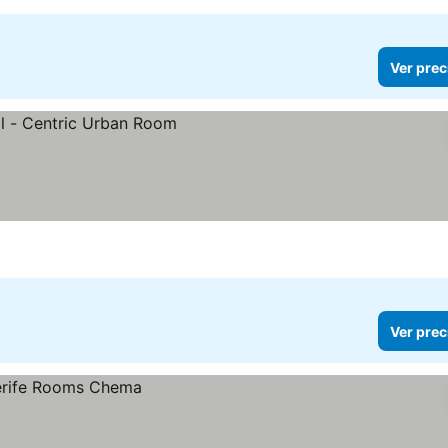
Ver prec
Ver prec