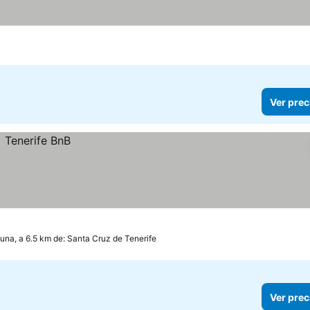
Ver prec
guna, a 6.5 km de: Santa Cruz de Tenerife
Ver prec