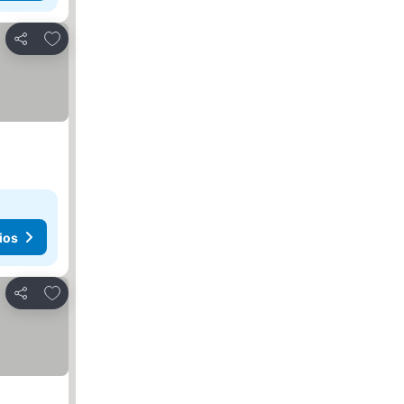
Agregar a favoritos
Compartir
ios
Agregar a favoritos
Compartir