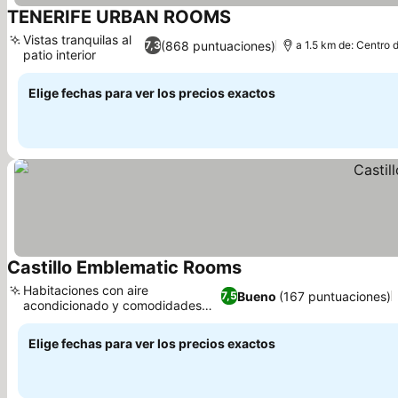
TENERIFE URBAN ROOMS
Ver precios
Vistas tranquilas al
(868 puntuaciones)
7,3
a 1.5 km de: Centro 
patio interior
Ver precios
Elige fechas para ver los precios exactos
Castillo Emblematic Rooms
Ver precios
Habitaciones con aire
Bueno
(167 puntuaciones)
7,5
acondicionado y comodidades
Ver precios
modernas.
Elige fechas para ver los precios exactos