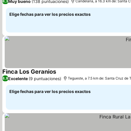
Muy bueno
(138 puntuaciones)
8,3
Candelaria, a 16.3 km de: Santa C
Elige fechas para ver los precios exactos
Finca Los Geranios
Ver precios
Excelente
(9 puntuaciones)
8,9
Tegueste, a 7.5 km de: Santa Cruz de 
Elige fechas para ver los precios exactos