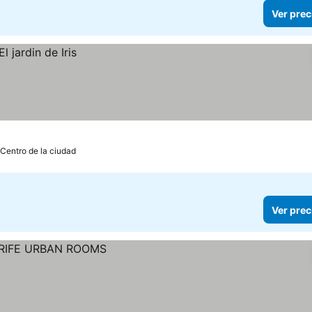
Ver prec
 Centro de la ciudad
Ver prec