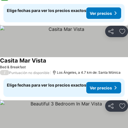
Elige fechas para ver los precios exactos
Ver precios
Compartir
Ag
Casita Mar Vista
Bed & Breakfast
/
Los Ángeles, a 4.7 km de: Santa Mónica
Puntuación no disponible
Elige fechas para ver los precios exactos
Ver precios
Compartir
Ag