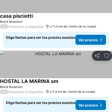
casa pisciotti
Bed & Breakfast
/
a 11.0 km de: Centro de la ciudad
Puntuación no disponible
Elige fechas para ver los precios exactos
Ver precios
Compartir
Ag
HOSTAL LA MARINA sm
Bed & Breakfast
/
a 0.4 km de: Centro de la ciudad
Puntuación no disponible
Elige fechas para ver los precios exactos
Ver precios