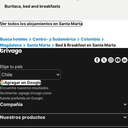
Buritaca, bed and breakfasts
Ver todos los alojamientos en Santa Marta
Busca hoteles
Centro- y Sudamérica
Colombia
Magdalena
Santa Marta
Bed & Breakfast en Santa Marta
Facebook
Twitter
Insta
Yo
Elige tu país
Agregar en Google
Encuentra nuestros resultados
fácilmente: agrega trivago como
fuente preferida en Google.
Compañía
Nuestros productos