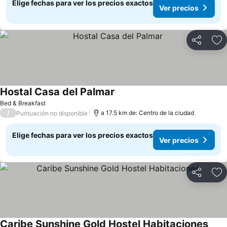
Elige fechas para ver los precios exactos
Ver precios
Compartir
Ag
Hostal Casa del Palmar
Bed & Breakfast
/
a 17.5 km de: Centro de la ciudad
Puntuación no disponible
Elige fechas para ver los precios exactos
Ver precios
Compartir
Ag
Caribe Sunshine Gold Hostel Habitaciones