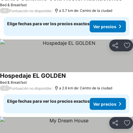
Bed & Breakfast
/
a 5.7 km de: Centro de la ciudad
Puntuación no disponible
Elige fechas para ver los precios exactos
Ver precios
Compartir
Ag
Hospedaje EL GOLDEN
Bed & Breakfast
/
a 2.6 km de: Centro de la ciudad
Puntuación no disponible
Elige fechas para ver los precios exactos
Ver precios
Compartir
Ag