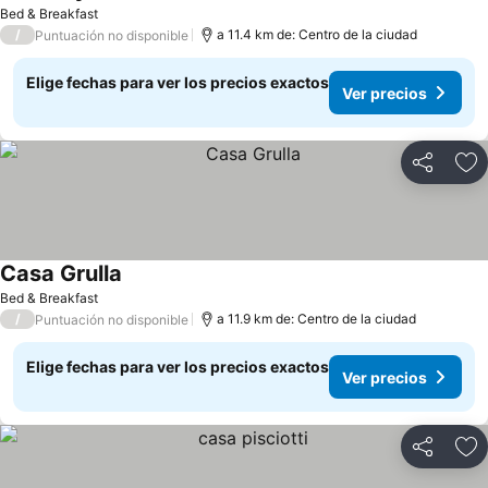
Bed & Breakfast
/
a 11.4 km de: Centro de la ciudad
Puntuación no disponible
Elige fechas para ver los precios exactos
Ver precios
Compartir
Ag
Casa Grulla
Bed & Breakfast
/
a 11.9 km de: Centro de la ciudad
Puntuación no disponible
Elige fechas para ver los precios exactos
Ver precios
Compartir
Ag