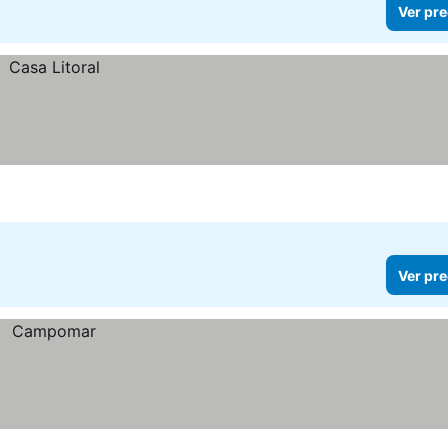
Ver pre
Ver pre