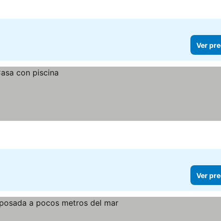
Ver pre
Ver pre