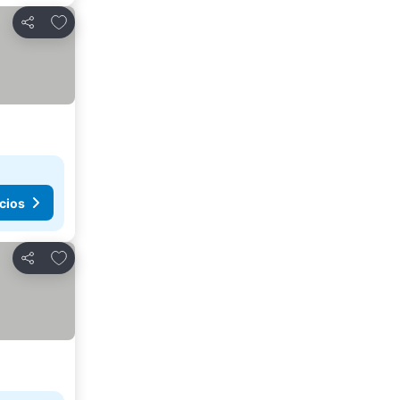
Agregar a favoritos
Compartir
cios
Agregar a favoritos
Compartir