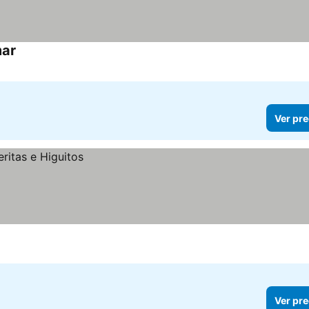
mar
Ver precios
Ver pre
Ver pre