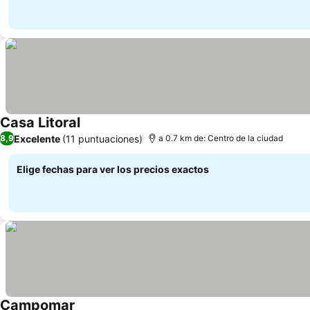
Casa Litoral
Ver precios
Excelente
(11 puntuaciones)
8,9
a 0.7 km de: Centro de la ciudad
Elige fechas para ver los precios exactos
Campomar