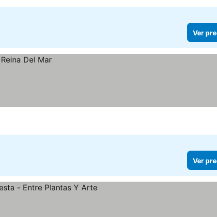
Ver pre
Ver pre