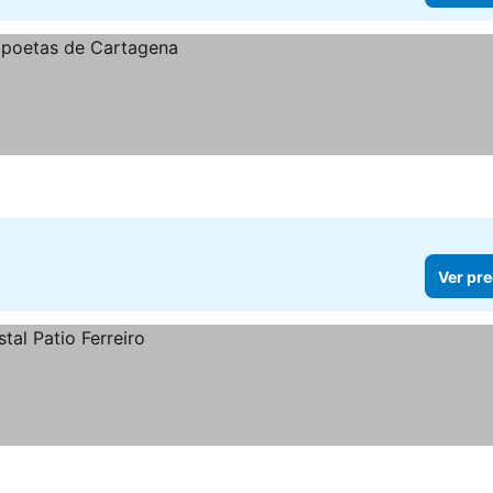
Ver pre