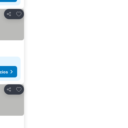
Agregar a favoritos
Compartir
cios
Agregar a favoritos
Compartir