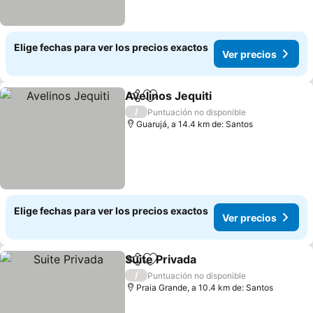
Elige fechas para ver los precios exactos
Ver precios
Avelinos Jequiti
Compartir
Agregar a favoritos
Ver precio
/
Puntuación no disponible
Guarujá, a 14.4 km de: Santos
Elige fechas para ver los precios exactos
Ver precios
Suite Privada
Compartir
Agregar a favoritos
Ver precios
/
Puntuación no disponible
Praia Grande, a 10.4 km de: Santos