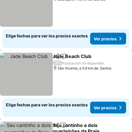
Elige fechas para ver los precios exactos
Ver precios
Jade Beach Club
Compartir
Agregar a favoritos
Ver preci
/
Puntuación no disponible
São Vicente, a 5.8 km de: Santos
Elige fechas para ver los precios exactos
Ver precios
Seu cantinho a dois
Compartir
Agregar a favoritos
quarteirões da Praia