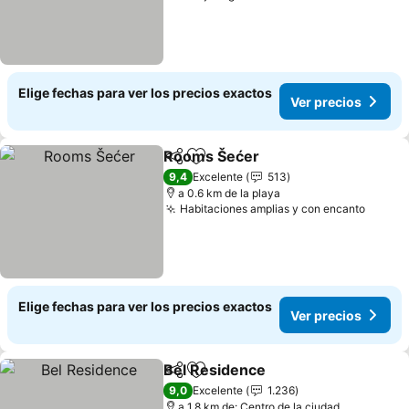
Elige fechas para ver los precios exactos
Ver precios
Rooms Šećer
Compartir
Agregar a favoritos
9,4
Excelente
513
a 0.6 km de la playa
Habitaciones amplias y con encanto
Elige fechas para ver los precios exactos
Ver precios
Bel Residence
Compartir
Agregar a favoritos
9,0
Excelente
1.236
a 1.8 km de: Centro de la ciudad