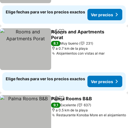
Elige fechas para ver los precios exactos
Ver precios
Rooms and Apartments
Compartir
Agregar a favoritos
Porat
8,1
Muy bueno
231
a 0.7 km de la playa
Alojamientos con vistas al mar
Elige fechas para ver los precios exactos
Ver precios
Palma Rooms B&B
Compartir
Agregar a favoritos
9,1
Excelente
637
a 0.5 km de la playa
Restaurante Konoba More en el alojamiento