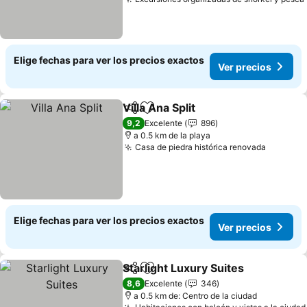
Elige fechas para ver los precios exactos
Ver precios
Villa Ana Split
Compartir
Agregar a favoritos
9,2
Excelente
896
a 0.5 km de la playa
Casa de piedra histórica renovada
Elige fechas para ver los precios exactos
Ver precios
Starlight Luxury Suites
Compartir
Agregar a favoritos
8,6
Excelente
346
a 0.5 km de: Centro de la ciudad