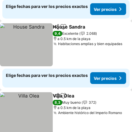
Elige fechas para ver los precios exactos
Ver precios
House Sandra
Compartir
Agregar a favoritos
9,4
Excelente
2.068
a 0.5 km de la playa
Habitaciones amplias y bien equipadas
Elige fechas para ver los precios exactos
Ver precios
Villa Olea
Compartir
Agregar a favoritos
8,3
Muy bueno
372
a 0.5 km de la playa
Ambiente histórico del Imperio Romano