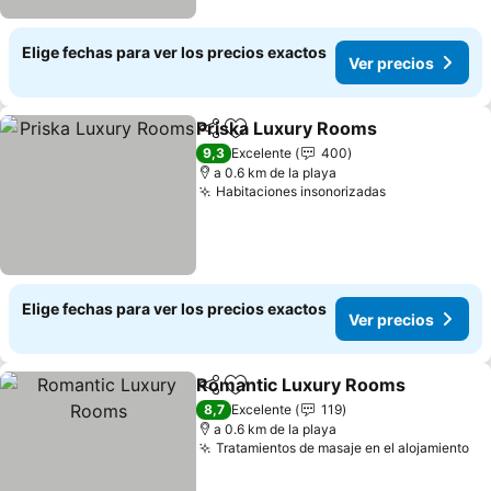
Elige fechas para ver los precios exactos
Ver precios
Priska Luxury Rooms
Compartir
Agregar a favoritos
9,3
Excelente
400
a 0.6 km de la playa
Habitaciones insonorizadas
Elige fechas para ver los precios exactos
Ver precios
Romantic Luxury Rooms
Compartir
Agregar a favoritos
8,7
Excelente
119
a 0.6 km de la playa
Tratamientos de masaje en el alojamiento