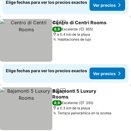
Elige fechas para ver los precios exactos
Ver precios
Centro di Centri Rooms
Compartir
Agregar a favoritos
8,9
Excelente
955
a 0.4 km de la playa
Habitaciones de lujo
Elige fechas para ver los precios exactos
Ver precios
Bajamonti 5 Luxury
Compartir
Agregar a favoritos
Rooms
8,9
Excelente
355
a 0.3 km de la playa
Terraza panorámica en la azotea