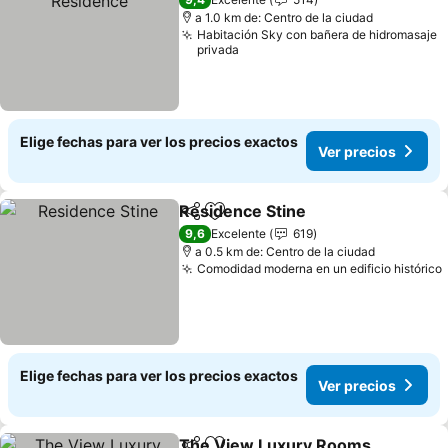
a 1.0 km de: Centro de la ciudad
Habitación Sky con bañera de hidromasaje
privada
Elige fechas para ver los precios exactos
Ver precios
Residence Stine
Compartir
Agregar a favoritos
9,6
Excelente
619
a 0.5 km de: Centro de la ciudad
Comodidad moderna en un edificio histórico
Elige fechas para ver los precios exactos
Ver precios
The View Luxury Rooms