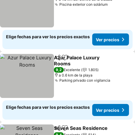
Piscina exterior con solárium
Elige fechas para ver los precios exactos
Ver precios
Azur Palace Luxury
Compartir
Agregar a favoritos
Rooms
9,2
Excelente
1.805
a 0.6 km de la playa
Parking privado con vigilancia
Elige fechas para ver los precios exactos
Ver precios
Seven Seas Residence
Compartir
Agregar a favoritos
9,4
Excelente
514