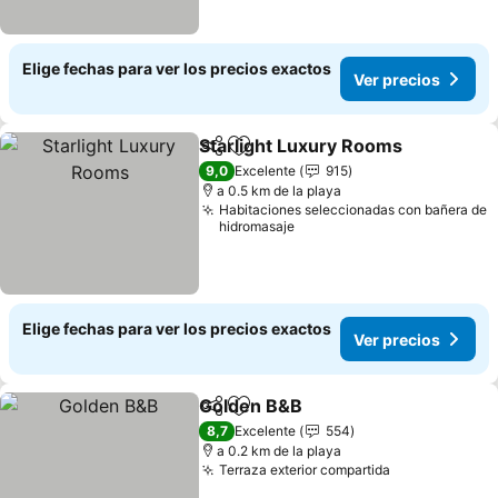
Elige fechas para ver los precios exactos
Ver precios
Starlight Luxury Rooms
Compartir
Agregar a favoritos
9,0
Excelente
915
a 0.5 km de la playa
Habitaciones seleccionadas con bañera de
hidromasaje
Elige fechas para ver los precios exactos
Ver precios
Golden B&B
Compartir
Agregar a favoritos
8,7
Excelente
554
a 0.2 km de la playa
Terraza exterior compartida