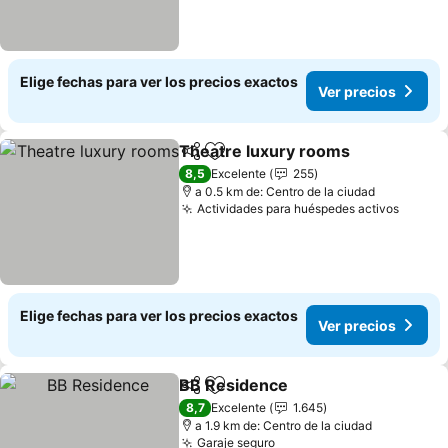
Elige fechas para ver los precios exactos
Ver precios
Theatre luxury rooms
Compartir
Agregar a favoritos
8,5
Excelente
255
a 0.5 km de: Centro de la ciudad
Actividades para huéspedes activos
Elige fechas para ver los precios exactos
Ver precios
BB Residence
Compartir
Agregar a favoritos
8,7
Excelente
1.645
a 1.9 km de: Centro de la ciudad
Garaje seguro