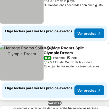
a 0.8 km de la playa
Habitaciones decoradas con buen gusto
Elige fechas para ver los precios exactos
Ver precios
Heritage Rooms Split
Compartir
Agregar a favoritos
Olympic Dream
8,9
Excelente
291
a 0.4 km de: Centro de la ciudad
Alojamientos modernos insonorizados
Elige fechas para ver los precios exactos
Ver precios
Ver más
Los precios y la disponibilidad que recibe trivago de las páginas