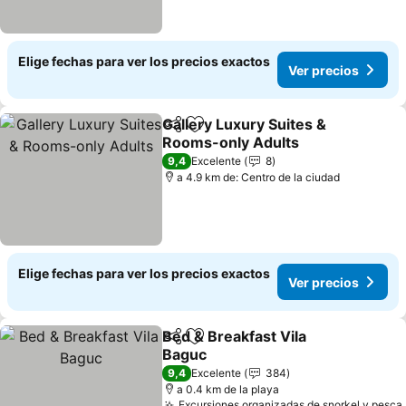
Elige fechas para ver los precios exactos
Ver precios
Gallery Luxury Suites &
Compartir
Agregar a favoritos
Rooms-only Adults
9,4
Excelente
8
a 4.9 km de: Centro de la ciudad
Elige fechas para ver los precios exactos
Ver precios
Bed & Breakfast Vila
Compartir
Agregar a favoritos
Baguc
9,4
Excelente
384
a 0.4 km de la playa
Excursiones organizadas de snorkel y pesca