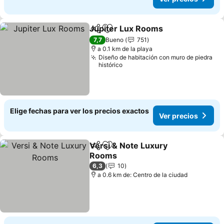
Jupiter Lux Rooms
Compartir
Agregar a favoritos
7,7
Bueno
751
a 0.1 km de la playa
Diseño de habitación con muro de piedra
histórico
Elige fechas para ver los precios exactos
Ver precios
Versi & Note Luxury
Compartir
Agregar a favoritos
Rooms
6,3
10
a 0.6 km de: Centro de la ciudad