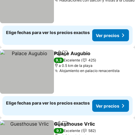
Habitaciones con balcón y vistas a la ciudad
Elige fechas para ver los precios exactos
Ver precios
Palace Augubio
Compartir
Agregar a favoritos
9,3
Excelente
425
a 0.5 km de la playa
Alojamiento en palacio renacentista
Elige fechas para ver los precios exactos
Ver precios
Guesthouse Vrlic
Compartir
Agregar a favoritos
9,1
Excelente
582