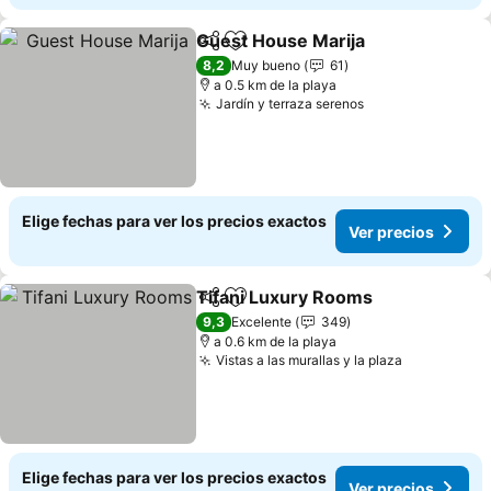
Guest House Marija
Compartir
Agregar a favoritos
8,2
Muy bueno
61
a 0.5 km de la playa
Jardín y terraza serenos
Elige fechas para ver los precios exactos
Ver precios
Tifani Luxury Rooms
Compartir
Agregar a favoritos
9,3
Excelente
349
a 0.6 km de la playa
Vistas a las murallas y la plaza
Elige fechas para ver los precios exactos
Ver precios