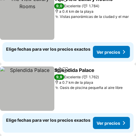
Compartir
Agregar a favoritos
9,0
Excelente
1.784
a 0.4 km de la playa
Vistas panorámicas de la ciudad y el mar
Elige fechas para ver los precios exactos
Ver precios
Splendida Palace
Compartir
Agregar a favoritos
9,9
Excelente
1.762
a 0.7 km de la playa
Oasis de piscina pequeña al aire libre
Elige fechas para ver los precios exactos
Ver precios