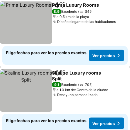
Prima Luxury Rooms
Compartir
Agregar a favoritos
8,9
Excelente
849
a 0.5 km de la playa
Diseño elegante de las habitaciones
Elige fechas para ver los precios exactos
Ver precios
Skaline Luxury rooms
Compartir
Agregar a favoritos
Split
9,1
Excelente
705
a 1.0 km de: Centro de la ciudad
Desayuno personalizado
Elige fechas para ver los precios exactos
Ver precios