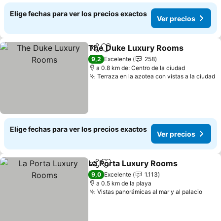
Elige fechas para ver los precios exactos
Ver precios
The Duke Luxury Rooms
Compartir
Agregar a favoritos
9,2
Excelente
258
a 0.8 km de: Centro de la ciudad
Terraza en la azotea con vistas a la ciudad
Elige fechas para ver los precios exactos
Ver precios
La Porta Luxury Rooms
Compartir
Agregar a favoritos
9,0
Excelente
1.113
a 0.5 km de la playa
Vistas panorámicas al mar y al palacio