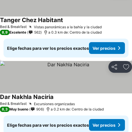
Tanger Chez Habitant
Bed & Breakfast
Vistas panorámicas a la bahía y la ciudad
8,9
Excelente
562
a 0.3 km de: Centro de la ciudad
Elige fechas para ver los precios exactos
Ver precios
Compartir
Ag
Dar Nakhla Naciria
Bed & Breakfast
Excursiones organizadas
8,3
Muy bueno
906
a 0.2 km de: Centro de la ciudad
Elige fechas para ver los precios exactos
Ver precios