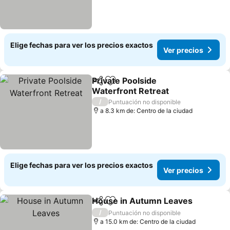
Elige fechas para ver los precios exactos
Ver precios
Private Poolside
Compartir
Agregar a favoritos
Waterfront Retreat
/
Puntuación no disponible
a 8.3 km de: Centro de la ciudad
Elige fechas para ver los precios exactos
Ver precios
House in Autumn Leaves
Compartir
Agregar a favoritos
/
Puntuación no disponible
a 15.0 km de: Centro de la ciudad