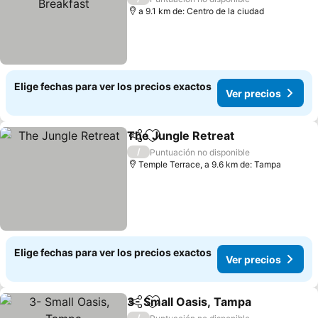
a 9.1 km de: Centro de la ciudad
Elige fechas para ver los precios exactos
Ver precios
The Jungle Retreat
Compartir
Agregar a favoritos
/
Puntuación no disponible
Temple Terrace, a 9.6 km de: Tampa
Elige fechas para ver los precios exactos
Ver precios
3- Small Oasis, Tampa
Compartir
Agregar a favoritos
/