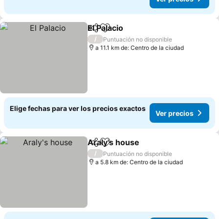
El Palacio
Compartir
Agregar a favoritos
/
Puntuación no disponible
a 11.1 km de: Centro de la ciudad
Elige fechas para ver los precios exactos
Ver precios
Araly's house
Compartir
Agregar a favoritos
/
Puntuación no disponible
a 5.8 km de: Centro de la ciudad