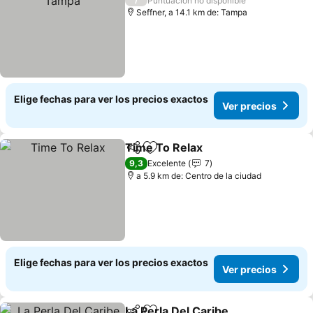
Puntuación no disponible
Seffner, a 14.1 km de: Tampa
Elige fechas para ver los precios exactos
Ver precios
Time To Relax
Compartir
Agregar a favoritos
9,3
Excelente
7
a 5.9 km de: Centro de la ciudad
Elige fechas para ver los precios exactos
Ver precios
La Perla Del Caribe