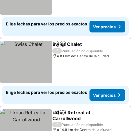
Elige fechas para ver los precios exactos
Ver precios
Swiss Chalet
Compartir
Agregar a favoritos
/
Puntuación no disponible
a 8.1 km de: Centro de la ciudad
Elige fechas para ver los precios exactos
Ver precios
Urban Retreat at
Compartir
Agregar a favoritos
Carrollwood
/
Puntuación no disponible
a 14.8 km de: Centro de la ciudad