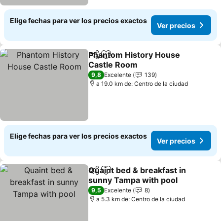
Elige fechas para ver los precios exactos
Ver precios
Phantom History House
Compartir
Agregar a favoritos
Castle Room
9,8
Excelente
139
a 19.0 km de: Centro de la ciudad
Elige fechas para ver los precios exactos
Ver precios
Quaint bed & breakfast in
Compartir
Agregar a favoritos
sunny Tampa with pool
9,5
Excelente
8
a 5.3 km de: Centro de la ciudad