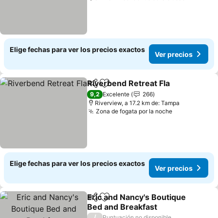
Elige fechas para ver los precios exactos
Ver precios
Riverbend Retreat Fla
Compartir
Agregar a favoritos
9,2
Excelente
266
Riverview, a 17.2 km de: Tampa
Zona de fogata por la noche
Elige fechas para ver los precios exactos
Ver precios
Eric and Nancy's Boutique
Compartir
Agregar a favoritos
Bed and Breakfast
/
Puntuación no disponible