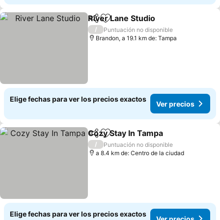
River Lane Studio
Compartir
Agregar a favoritos
/
Puntuación no disponible
Brandon, a 19.1 km de: Tampa
Elige fechas para ver los precios exactos
Ver precios
Cozy Stay In Tampa
Compartir
Agregar a favoritos
/
Puntuación no disponible
a 8.4 km de: Centro de la ciudad
Elige fechas para ver los precios exactos
Ver precios