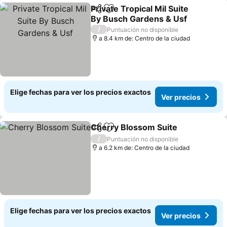
Private Tropical Mil Suite
Compartir
Agregar a favoritos
By Busch Gardens & Usf
/
Puntuación no disponible
a 8.4 km de: Centro de la ciudad
Elige fechas para ver los precios exactos
Ver precios
Cherry Blossom Suite
Compartir
Agregar a favoritos
/
Puntuación no disponible
a 6.2 km de: Centro de la ciudad
Elige fechas para ver los precios exactos
Ver precios