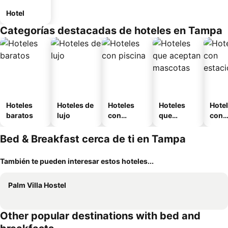
Hotel
Categorías destacadas de hoteles en Tampa
Hoteles
Hoteles de
Hoteles
Hoteles
Hote
baratos
lujo
con
que
con
piscina
aceptan
esta
mascotas
mien
Bed & Breakfast cerca de ti en Tampa
También te pueden interesar estos hoteles...
Palm Villa Hostel
Other popular destinations with bed and