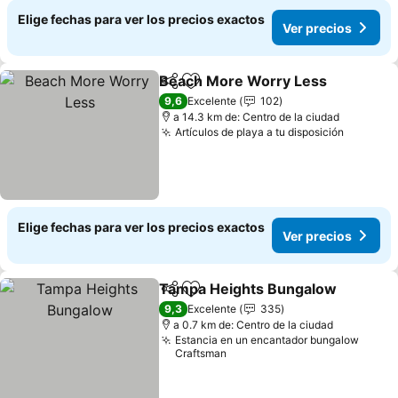
Elige fechas para ver los precios exactos
Ver precios
Beach More Worry Less
Compartir
Agregar a favoritos
9,6
Excelente
102
a 14.3 km de: Centro de la ciudad
Artículos de playa a tu disposición
Elige fechas para ver los precios exactos
Ver precios
Tampa Heights Bungalow
Compartir
Agregar a favoritos
9,3
Excelente
335
a 0.7 km de: Centro de la ciudad
Estancia en un encantador bungalow
Craftsman