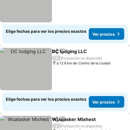
Elige fechas para ver los precios exactos
Ver precios
DC lodging LLC
Compartir
Agregar a favoritos
/
Puntuación no disponible
a 12.6 km de: Centro de la ciudad
Elige fechas para ver los precios exactos
Ver precios
Wualasker Mixhest
Compartir
Agregar a favoritos
/
Puntuación no disponible