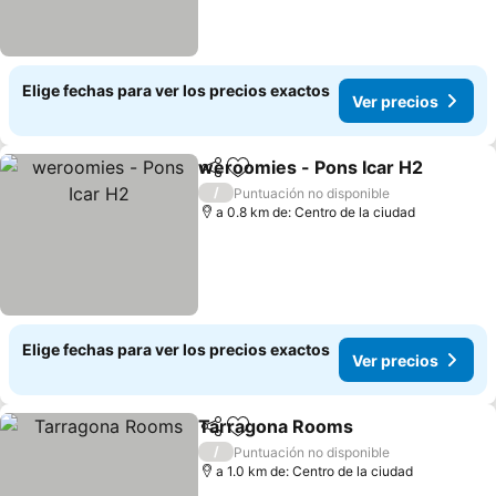
Elige fechas para ver los precios exactos
Ver precios
weroomies - Pons Icar H2
Compartir
Agregar a favoritos
/
Puntuación no disponible
a 0.8 km de: Centro de la ciudad
Elige fechas para ver los precios exactos
Ver precios
Tarragona Rooms
Compartir
Agregar a favoritos
/
Puntuación no disponible
a 1.0 km de: Centro de la ciudad