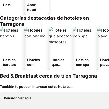
Hotel
Apart-
hotel
Categorías destacadas de hoteles en
Tarragona
Hoteles
Hoteles
Hoteles
Hoteles
Hotel
baratos
con
que
con spa
play
piscina
aceptan
mascotas
Bed & Breakfast cerca de ti en Tarragona
También te pueden interesar estos hoteles...
Pensión Venecia