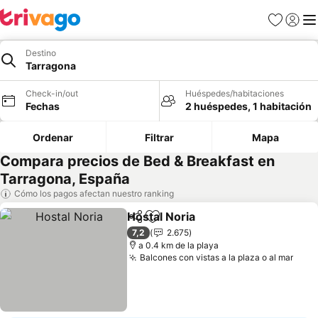
Favoritos
Iniciar 
Me
Destino
Tarragona
Check-in/out
Huéspedes/habitaciones
Fechas
2 huéspedes, 1 habitación
Ordenar
Filtrar
Mapa
Compara precios de Bed & Breakfast en
Tarragona, España
Cómo los pagos afectan nuestro ranking
Hostal Noria
Compartir
Agregar a favoritos
7,2
2.675
a 0.4 km de la playa
Balcones con vistas a la plaza o al mar