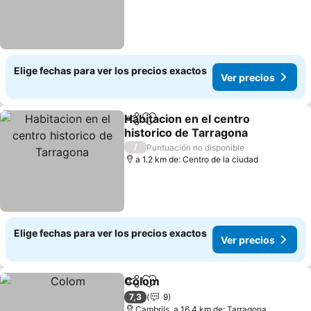
Elige fechas para ver los precios exactos
Ver precios
Habitacion en el centro
Compartir
Agregar a favoritos
historico de Tarragona
/
Puntuación no disponible
a 1.2 km de: Centro de la ciudad
Elige fechas para ver los precios exactos
Ver precios
Colom
Compartir
Agregar a favoritos
7,3
9
Cambrils, a 16.4 km de: Tarragona