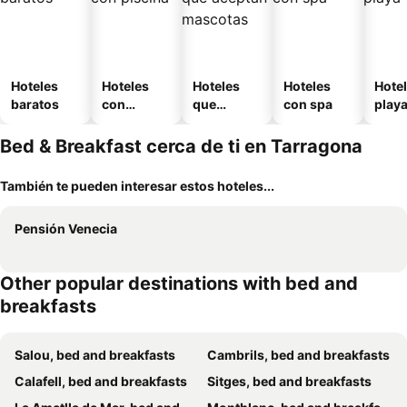
Hoteles
Hoteles
Hoteles
Hoteles
Hotel
baratos
con
que
con spa
play
piscina
aceptan
mascotas
Bed & Breakfast cerca de ti en Tarragona
También te pueden interesar estos hoteles...
Pensión Venecia
Other popular destinations with bed and
breakfasts
Salou, bed and breakfasts
Cambrils, bed and breakfasts
Calafell, bed and breakfasts
Sitges, bed and breakfasts