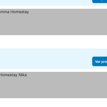
Ver pre