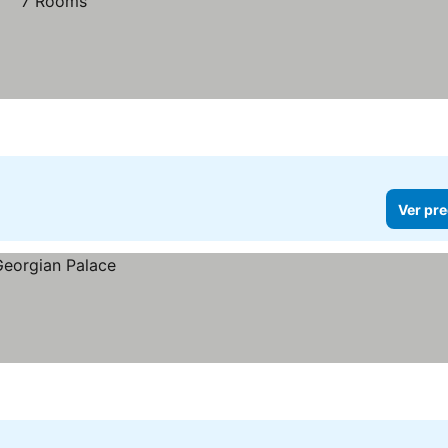
Ver pre