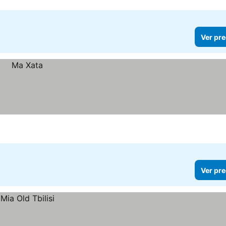
Ver pre
Ver pre