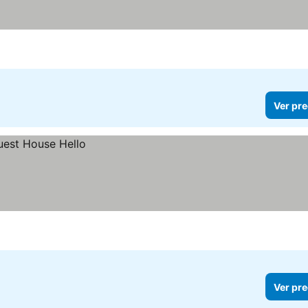
Ver pre
Ver pre