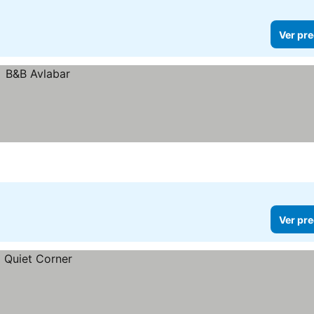
Ver pre
Ver pre