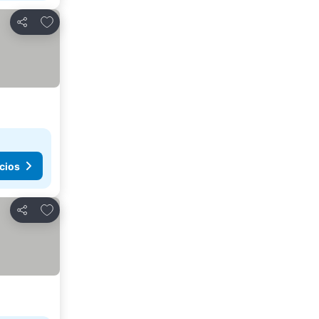
Agregar a favoritos
Compartir
cios
Agregar a favoritos
Compartir