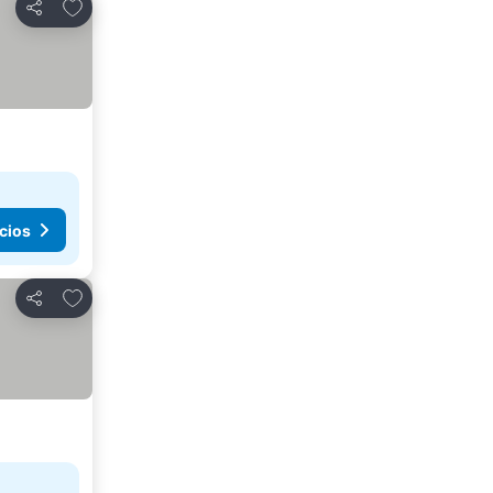
Agregar a favoritos
Compartir
cios
Agregar a favoritos
Compartir