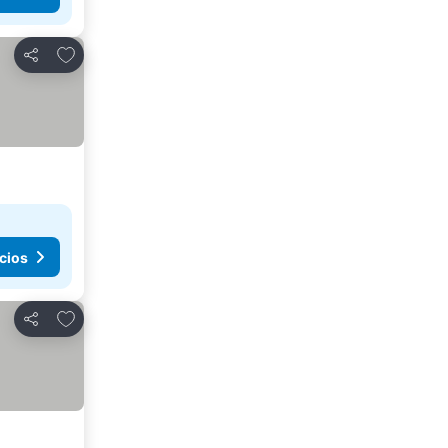
Agregar a favoritos
Compartir
cios
Agregar a favoritos
Compartir