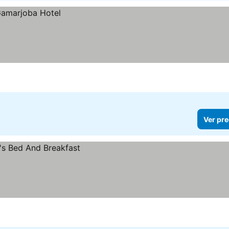
Ver pre