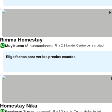
Rimma Homestay
Muy bueno
(8 puntuaciones)
8,2
a 2.3 km de: Centro de la ciudad
Elige fechas para ver los precios exactos
Homestay Nika
Excelente
(8 puntuaciones)
8,5
a 2.3 km de: Centro de la ciudad