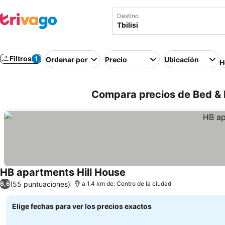
Destino
Filtros
1
Ordenar por
Precio
Ubicación
H
Compara precios de Bed & B
HB apartments Hill House
(55 puntuaciones)
6,6
a 1.4 km de: Centro de la ciudad
Elige fechas para ver los precios exactos