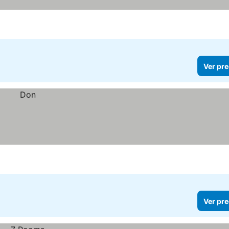
Ver pre
Ver pre