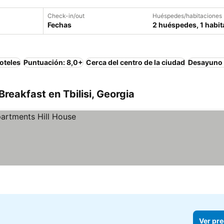
Check-in/out
Huéspedes/habitaciones
Fechas
2 huéspedes, 1 habit
oteles
Puntuación: 8,0+
Cerca del centro de la ciudad
Desayuno 
reakfast en Tbilisi, Georgia
Ver pre