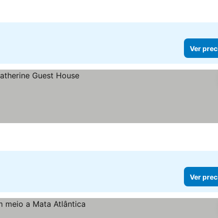
Ver prec
Ver prec