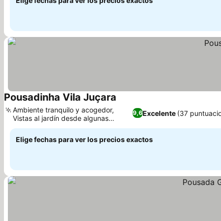
Elige fechas para ver los precios exactos
Pousadinha Vila Juçara
Ambiente tranquilo y acogedor,
Excelente
(37 puntuaci
9,6
Vistas al jardín desde algunas
habitaciones
Elige fechas para ver los precios exactos