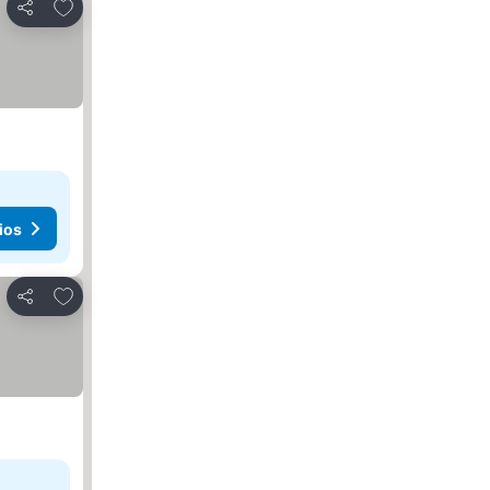
Agregar a favoritos
Compartir
ios
Agregar a favoritos
Compartir