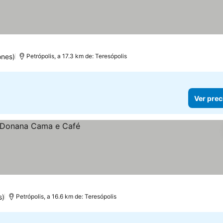
ones)
Petrópolis, a 17.3 km de: Teresópolis
Ver prec
s)
Petrópolis, a 16.6 km de: Teresópolis