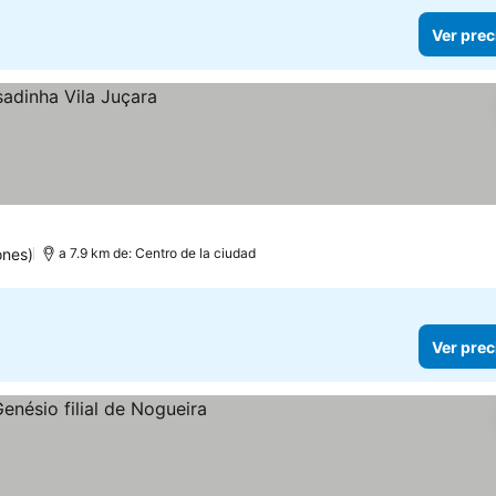
Ver prec
ones)
a 7.9 km de: Centro de la ciudad
Ver prec