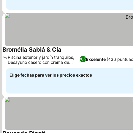
Bromélia Sabiá & Cia
Piscina exterior y jardín tranquilos,
Excelente
(436 puntuac
9,5
Desayuno casero con crema de
aguacate
Elige fechas para ver los precios exactos