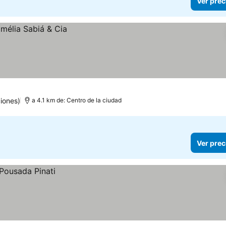
Ver prec
iones)
a 4.1 km de: Centro de la ciudad
Ver prec