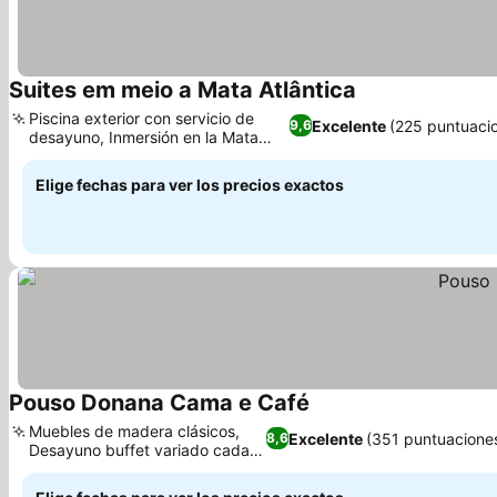
Suites em meio a Mata Atlântica
Piscina exterior con servicio de
Excelente
(225 puntuaci
9,6
desayuno, Inmersión en la Mata
Atlántica
Elige fechas para ver los precios exactos
Pouso Donana Cama e Café
Muebles de madera clásicos,
Excelente
(351 puntuacione
8,6
Desayuno buffet variado cada
día