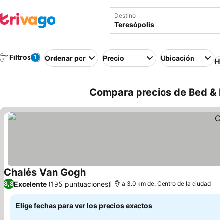
Destino
Filtros
1
Ordenar por
Precio
Ubicación
H
Compara precios de Bed & B
Chalés Van Gogh
Excelente
(195 puntuaciones)
8,8
a 3.0 km de: Centro de la ciudad
Elige fechas para ver los precios exactos