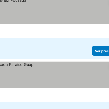
Ver prec