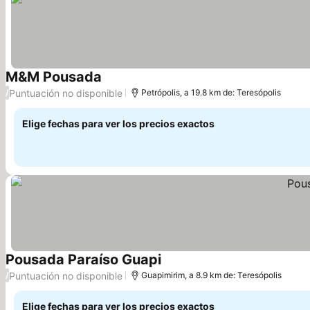
M&M Pousada
Puntuación no disponible
/
Petrópolis, a 19.8 km de: Teresópolis
Elige fechas para ver los precios exactos
Pousada Paraíso Guapi
Puntuación no disponible
/
Guapimirim, a 8.9 km de: Teresópolis
Elige fechas para ver los precios exactos