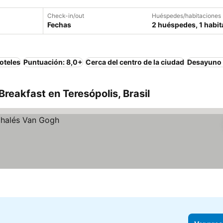
Check-in/out
Huéspedes/habitaciones
Fechas
2 huéspedes, 1 habit
oteles
Puntuación: 8,0+
Cerca del centro de la ciudad
Desayuno 
reakfast en Teresópolis, Brasil