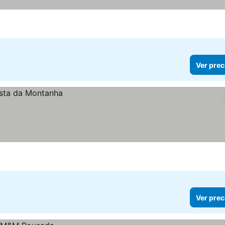
Ver prec
Ver prec