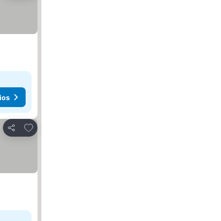
ios
Agregar a favoritos
Compartir