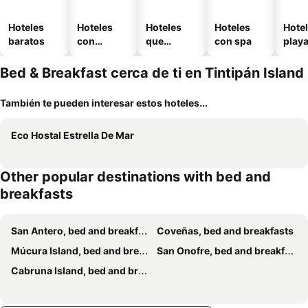
Hoteles
Hoteles
Hoteles
Hoteles
Hotel
baratos
con
que
con spa
play
piscina
aceptan
mascotas
Bed & Breakfast cerca de ti en Tintipán Island
También te pueden interesar estos hoteles...
Eco Hostal Estrella De Mar
Other popular destinations with bed and
breakfasts
San Antero, bed and breakfasts
Coveñas, bed and breakfasts
Múcura Island, bed and breakfasts
San Onofre, bed and breakfasts
Cabruna Island, bed and breakfasts