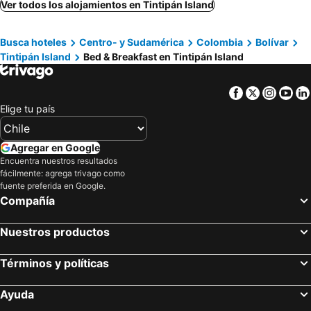
Ver todos los alojamientos en Tintipán Island
Busca hoteles
Centro- y Sudamérica
Colombia
Bolívar
Tintipán Island
Bed & Breakfast en Tintipán Island
Facebook
Twitter
Insta
Yo
Elige tu país
Agregar en Google
Encuentra nuestros resultados
fácilmente: agrega trivago como
fuente preferida en Google.
Compañía
Nuestros productos
Términos y políticas
Ayuda