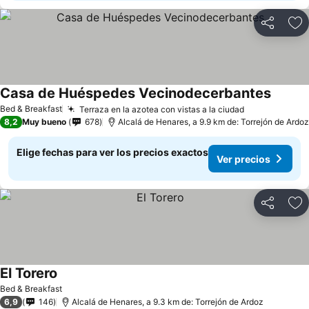
Compartir
Ag
Casa de Huéspedes Vecinodecerbantes
Ver pre
Bed & Breakfast
Terraza en la azotea con vistas a la ciudad
Ver precios
8,2
Muy bueno
678
Alcalá de Henares, a 9.9 km de: Torrejón de Ardoz
Elige fechas para ver los precios exactos
Ver precios
Compartir
Ag
El Torero
Ver precios
Bed & Breakfast
6,9
146
Alcalá de Henares, a 9.3 km de: Torrejón de Ardoz