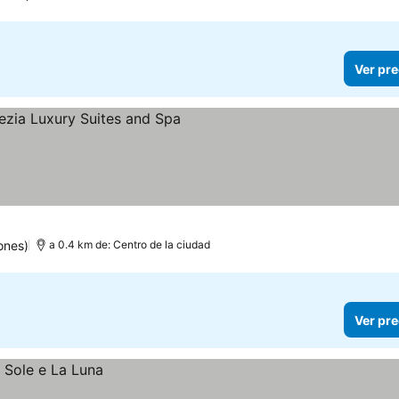
Ver pre
ones)
a 0.4 km de: Centro de la ciudad
Ver pre