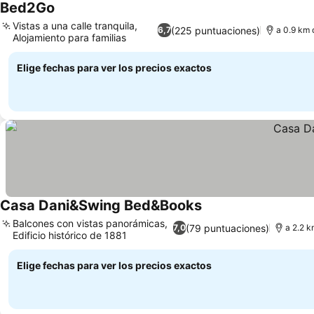
Bed2Go
Vistas a una calle tranquila,
(225 puntuaciones)
6,7
a 0.9 km 
Alojamiento para familias
Elige fechas para ver los precios exactos
Casa Dani&Swing Bed&Books
Balcones con vistas panorámicas,
(79 puntuaciones)
7,0
a 2.2 k
Edificio histórico de 1881
Elige fechas para ver los precios exactos