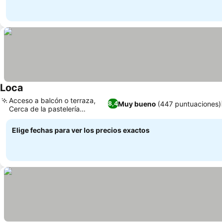
Loca
Acceso a balcón o terraza,
Muy bueno
(447 puntuaciones)
8,4
Cerca de la pastelería
Pastarell
Elige fechas para ver los precios exactos