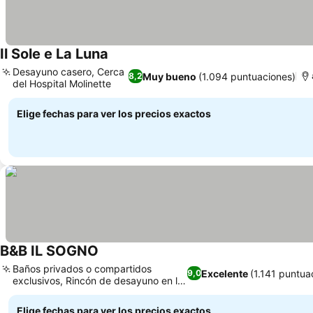
Il Sole e La Luna
Desayuno casero, Cerca
Muy bueno
(1.094 puntuaciones)
8,2
del Hospital Molinette
Elige fechas para ver los precios exactos
B&B IL SOGNO
Baños privados o compartidos
Excelente
(1.141 puntua
9,0
exclusivos, Rincón de desayuno en la
habitación
Elige fechas para ver los precios exactos