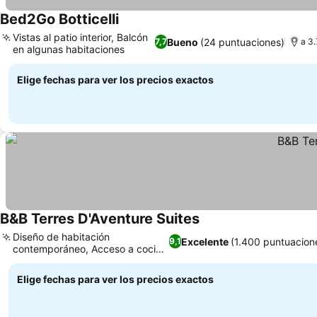
Bed2Go Botticelli
Vistas al patio interior, Balcón
Bueno
(24 puntuaciones)
7,7
a 3.
en algunas habitaciones
Elige fechas para ver los precios exactos
B&B Terres D'Aventure Suites
Diseño de habitación
Excelente
(1.400 puntuacion
9,1
contemporáneo, Acceso a cocina
compartida
Elige fechas para ver los precios exactos