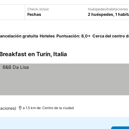
Check-in/out
Huéspedes/habitaciones
Fechas
2 huéspedes, 1 habit
ancelación gratuita
Hoteles
Puntuación: 8,0+
Cerca del centro d
eakfast en Turín, Italia
uaciones)
a 1.5 km de: Centro de la ciudad