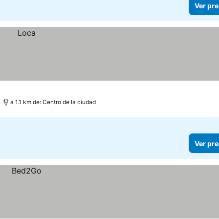
Ver pre
a 1.1 km de: Centro de la ciudad
Ver pre