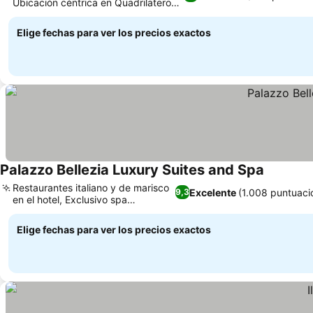
Ubicación céntrica en Quadrilatero
Romano
Elige fechas para ver los precios exactos
Palazzo Bellezia Luxury Suites and Spa
Restaurantes italiano y de marisco
Excelente
(1.008 puntuaci
9,3
en el hotel, Exclusivo spa
subterráneo
Elige fechas para ver los precios exactos