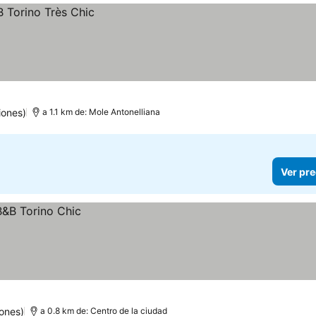
iones)
a 1.1 km de: Mole Antonelliana
Ver pre
ones)
a 0.8 km de: Centro de la ciudad