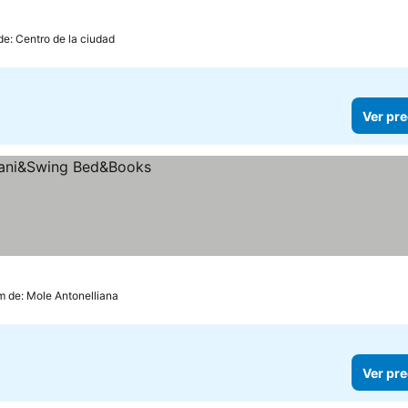
de: Centro de la ciudad
Ver pre
m de: Mole Antonelliana
Ver pre