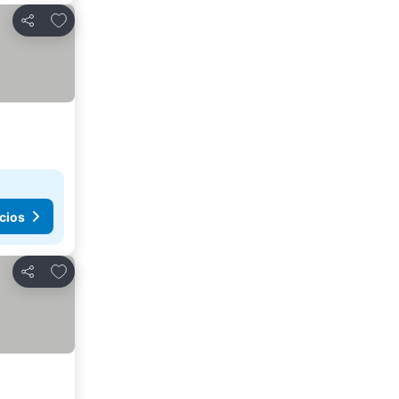
Agregar a favoritos
Compartir
cios
Agregar a favoritos
Compartir