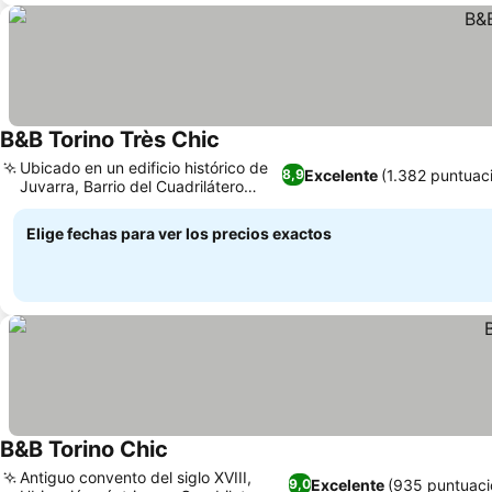
B&B Torino Très Chic
Ubicado en un edificio histórico de
Excelente
(1.382 puntuac
8,9
Juvarra, Barrio del Cuadrilátero
Romano
Elige fechas para ver los precios exactos
B&B Torino Chic
Antiguo convento del siglo XVIII,
Excelente
(935 puntuaci
9,0