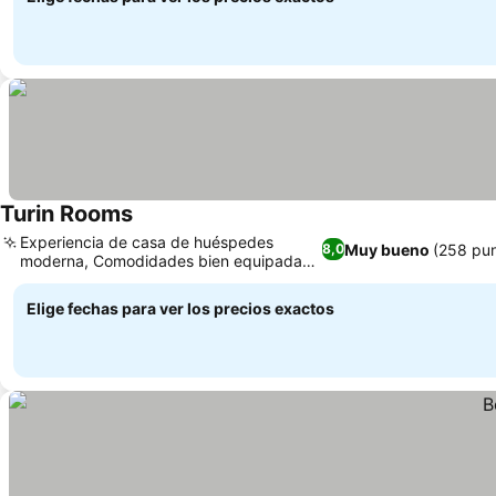
Turin Rooms
Experiencia de casa de huéspedes
Muy bueno
(258 pu
8,0
moderna, Comodidades bien equipadas
en la habitación
Elige fechas para ver los precios exactos