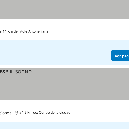
a 4.1 km de: Mole Antonelliana
Ver pre
ciones)
a 1.5 km de: Centro de la ciudad