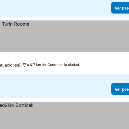
Ver pre
ntuaciones)
a 0.7 km de: Centro de la ciudad
Ver pre