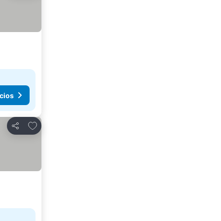
cios
Agregar a favoritos
Compartir