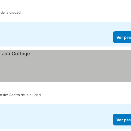
 de la ciudad
Ver pre
m de: Centro de la ciudad
Ver pre