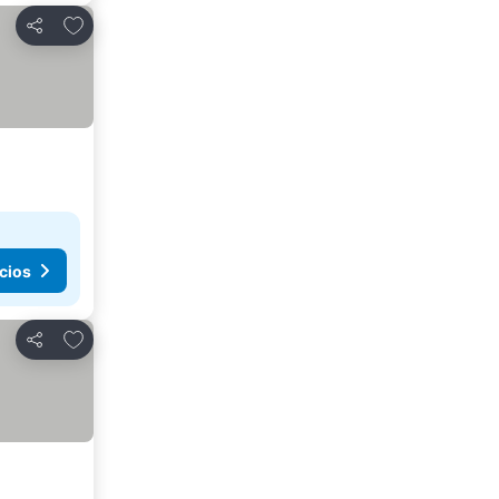
Agregar a favoritos
Compartir
cios
Agregar a favoritos
Compartir