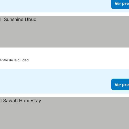
Ver pre
entro de la ciudad
Ver pre