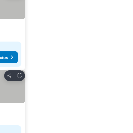
cios
Agregar a favoritos
Compartir