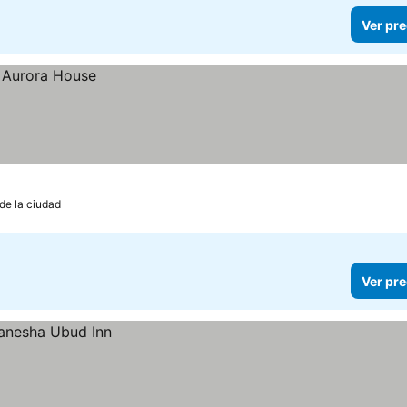
Ver pre
 de la ciudad
Ver pre