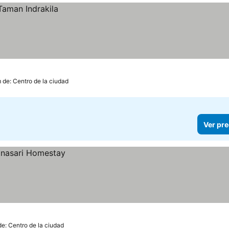
 de: Centro de la ciudad
Ver pre
de: Centro de la ciudad