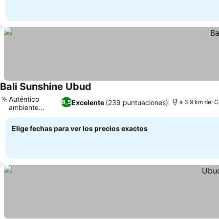
Bali Sunshine Ubud
Auténtico
Excelente
(239 puntuaciones)
8,5
a 3.9 km de: C
ambiente
balinés
Elige fechas para ver los precios exactos