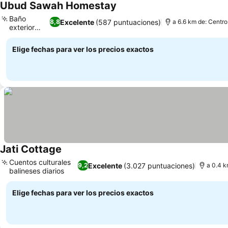
Ubud Sawah Homestay
Baño
Excelente
(587 puntuaciones)
8,8
a 6.6 km de: Centro
exterior
único
Elige fechas para ver los precios exactos
Jati Cottage
Cuentos culturales
Excelente
(3.027 puntuaciones)
9,2
a 0.4 k
balineses diarios
Elige fechas para ver los precios exactos