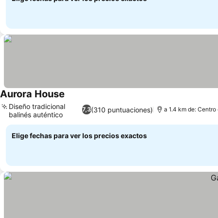
Aurora House
Diseño tradicional
(310 puntuaciones)
7,3
a 1.4 km de: Centro
balinés auténtico
Elige fechas para ver los precios exactos