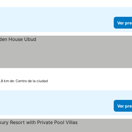
Ver pre
1.8 km de: Centro de la ciudad
Ver pre