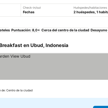
Check-in/out
Huéspedes/habitaciones
Fechas
2 huéspedes, 1 habit
oteles
Puntuación: 8,0+
Cerca del centro de la ciudad
Desayuno 
Breakfast en Ubud, Indonesia
m de: Centro de la ciudad