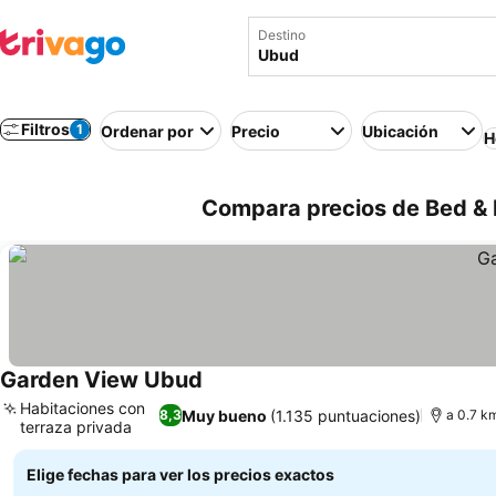
Destino
Filtros
1
Ordenar por
Precio
Ubicación
H
Compara precios de Bed & 
Garden View Ubud
Habitaciones con
Muy bueno
(1.135 puntuaciones)
8,3
a 0.7 k
terraza privada
Elige fechas para ver los precios exactos