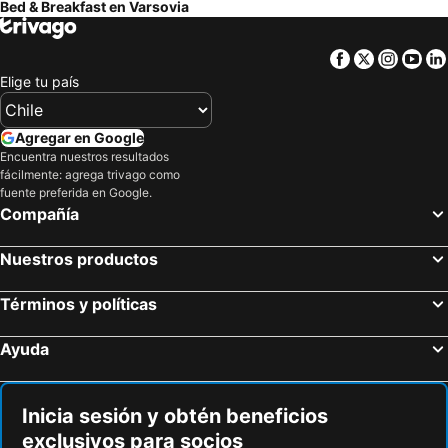
Bed & Breakfast en Varsovia
Facebook
Twitter
Insta
Yo
Elige tu país
Agregar en Google
Encuentra nuestros resultados
fácilmente: agrega trivago como
fuente preferida en Google.
Compañía
Nuestros productos
Términos y políticas
Ayuda
Inicia sesión y obtén beneficios
exclusivos para socios