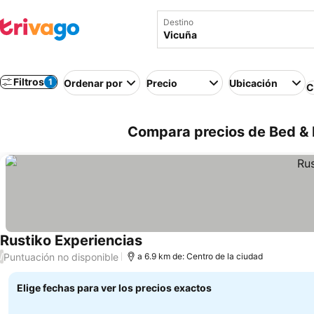
Destino
Filtros
1
Ordenar por
Precio
Ubicación
C
Compara precios de Bed & B
Rustiko Experiencias
Ver precios
Puntuación no disponible
/
a 6.9 km de: Centro de la ciudad
Elige fechas para ver los precios exactos