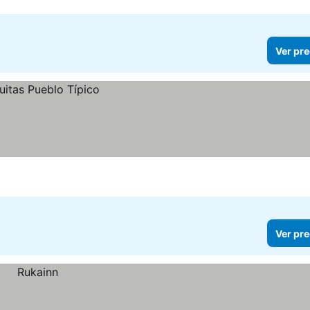
Ver pre
Ver pre