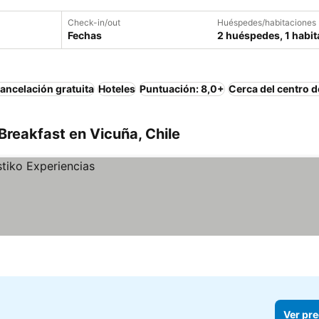
Check-in/out
Huéspedes/habitaciones
Fechas
2 huéspedes, 1 habit
ancelación gratuita
Hoteles
Puntuación: 8,0+
Cerca del centro d
reakfast en Vicuña, Chile
Ver pre