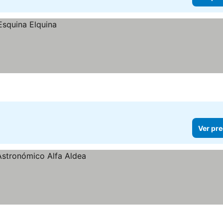
Ver pre