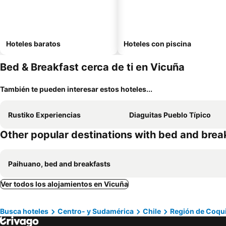
Hoteles baratos
Hoteles con piscina
Bed & Breakfast cerca de ti en Vicuña
También te pueden interesar estos hoteles...
Rustiko Experiencias
Diaguitas Pueblo Típico
Other popular destinations with bed and brea
Paihuano, bed and breakfasts
Ver todos los alojamientos en Vicuña
Busca hoteles
Centro- y Sudamérica
Chile
Región de Coq