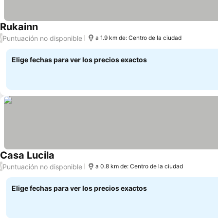
Rukainn
Ver precios
Puntuación no disponible
/
a 1.9 km de: Centro de la ciudad
Elige fechas para ver los precios exactos
Casa Lucila
Ver precios
Puntuación no disponible
/
a 0.8 km de: Centro de la ciudad
Elige fechas para ver los precios exactos