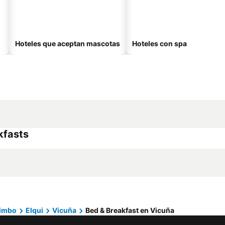
Hoteles que aceptan mascotas
Hoteles con spa
kfasts
uimbo
Elqui
Vicuña
Bed & Breakfast en Vicuña