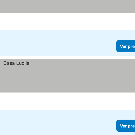
Ver pre
Ver pre