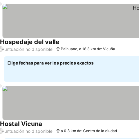
Hospedaje del valle
Ver precios
Puntuación no disponible
/
Paihuano, a 18.3 km de: Vicuña
Elige fechas para ver los precios exactos
Hostal Vicuna
Ver precios
Puntuación no disponible
/
a 0.3 km de: Centro de la ciudad