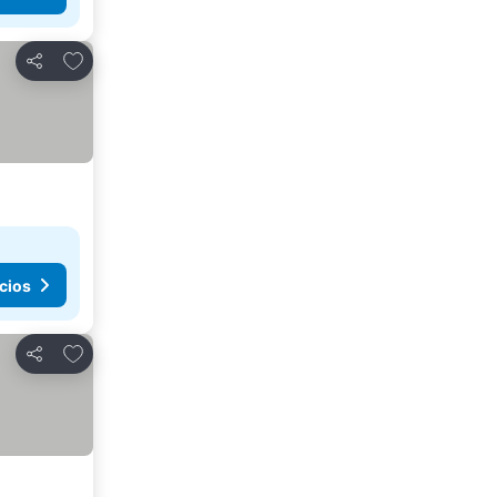
Agregar a favoritos
Compartir
cios
Agregar a favoritos
Compartir