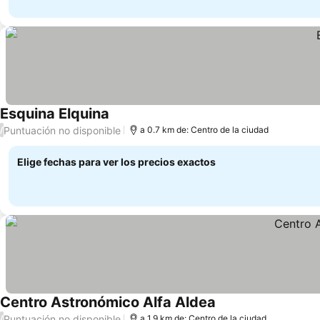
Esquina Elquina
Ver precios
Puntuación no disponible
/
a 0.7 km de: Centro de la ciudad
Elige fechas para ver los precios exactos
Centro Astronómico Alfa Aldea
Ver precios
Puntuación no disponible
/
a 1.9 km de: Centro de la ciudad