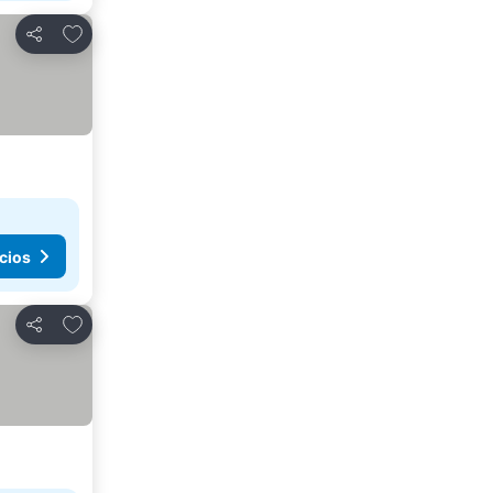
Agregar a favoritos
Compartir
cios
Agregar a favoritos
Compartir