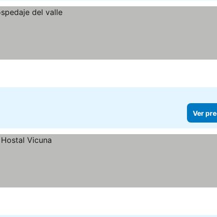
Ver pre