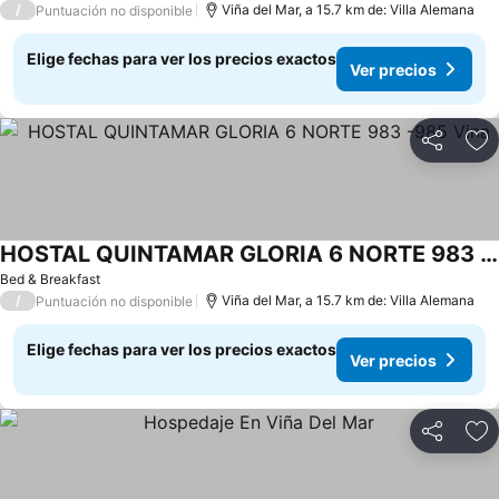
/
Viña del Mar, a 15.7 km de: Villa Alemana
Puntuación no disponible
Elige fechas para ver los precios exactos
Ver precios
Compartir
Ag
HOSTAL QUINTAMAR GLORIA 6 NORTE 983 -985 Vina
Bed & Breakfast
/
Viña del Mar, a 15.7 km de: Villa Alemana
Puntuación no disponible
Elige fechas para ver los precios exactos
Ver precios
Compartir
Ag