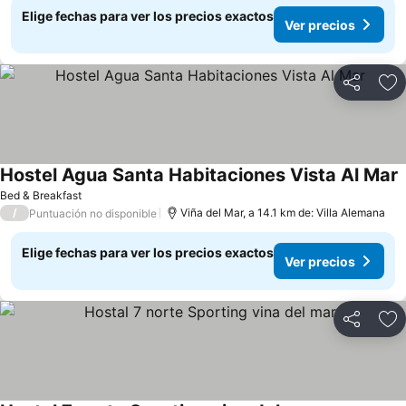
Elige fechas para ver los precios exactos
Ver precios
Compartir
Ag
Hostel Agua Santa Habitaciones Vista Al Mar
Bed & Breakfast
/
Viña del Mar, a 14.1 km de: Villa Alemana
Puntuación no disponible
Elige fechas para ver los precios exactos
Ver precios
Compartir
Ag