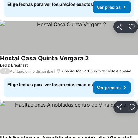
Elige fechas para ver los precios exactos
Ver precios
Compartir
Ag
Hostal Casa Quinta Vergara 2
Bed & Breakfast
/
Viña del Mar, a 15.8 km de: Villa Alemana
Puntuación no disponible
Elige fechas para ver los precios exactos
Ver precios
Compartir
Ag