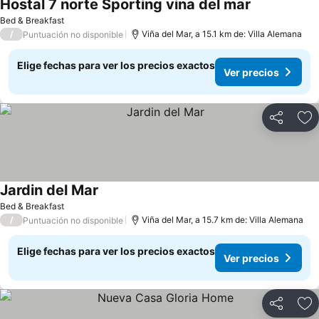
Hostal 7 norte Sporting vina del mar
Bed & Breakfast
/
Viña del Mar, a 15.1 km de: Villa Alemana
Puntuación no disponible
Elige fechas para ver los precios exactos
Ver precios
Compartir
Ag
Jardin del Mar
Bed & Breakfast
/
Viña del Mar, a 15.7 km de: Villa Alemana
Puntuación no disponible
Elige fechas para ver los precios exactos
Ver precios
Compartir
Ag