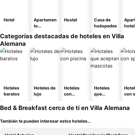
Hotel
Apartamen
Hostel
Casa de
Apar
to
huéspedes
hotel
amueblad
Categorías destacadas de hoteles en Villa
o
Alemana
Hoteles
Hoteles de
Hoteles
Hoteles
Hote
baratos
lujo
con
que
con 
piscina
aceptan
mascotas
Bed & Breakfast cerca de ti en Villa Alemana
También te pueden interesar estos hoteles...