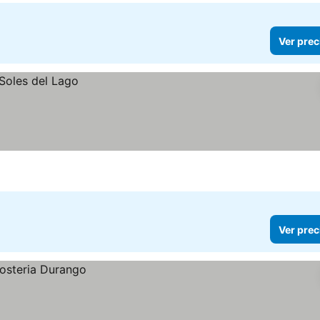
Ver prec
Ver prec