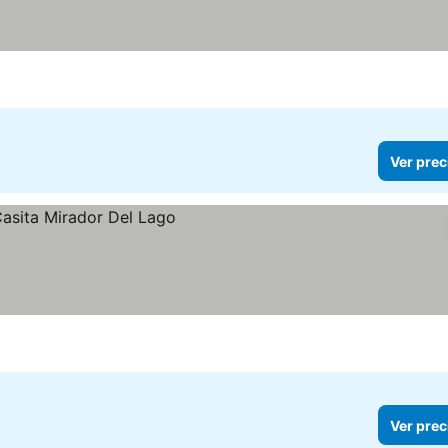
Ver prec
Ver prec