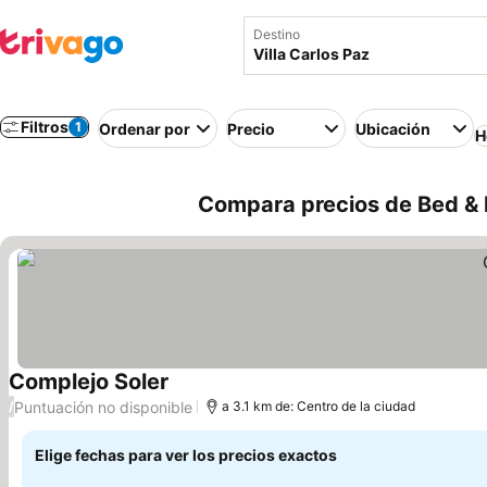
Destino
Filtros
1
Ordenar por
Precio
Ubicación
H
Compara precios de Bed & B
Complejo Soler
Ver precios
Puntuación no disponible
/
a 3.1 km de: Centro de la ciudad
Elige fechas para ver los precios exactos