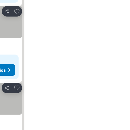
Agregar a favoritos
Compartir
ios
Agregar a favoritos
Compartir