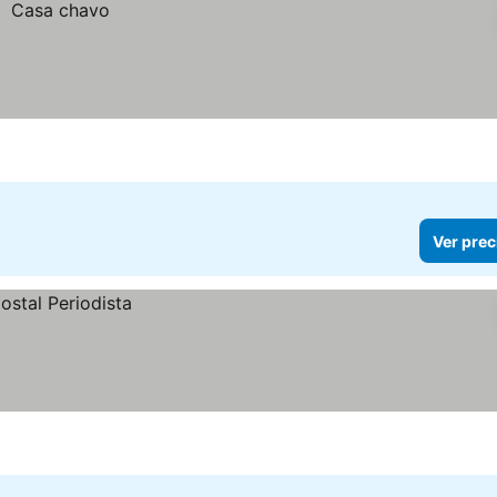
Ver prec