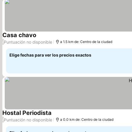
Casa chavo
Ver precios
Puntuación no disponible
/
a 1.5 km de: Centro de la ciudad
Elige fechas para ver los precios exactos
Hostal Periodista
Ver precios
Puntuación no disponible
/
a 0.0 km de: Centro de la ciudad