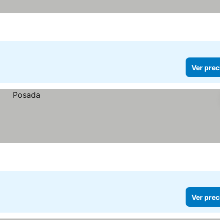
Ver prec
Ver prec