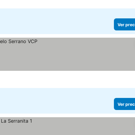
Ver prec
Ver prec