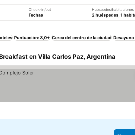
Check-in/out
Huéspedes/habitaciones
Fechas
2 huéspedes, 1 habit
oteles
Puntuación: 8,0+
Cerca del centro de la ciudad
Desayuno 
reakfast en Villa Carlos Paz, Argentina