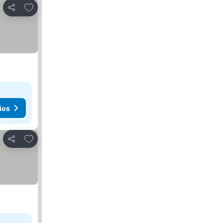
Agregar a favoritos
Compartir
ios
Agregar a favoritos
Compartir