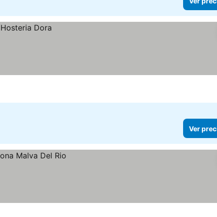
Ver prec
Ver prec