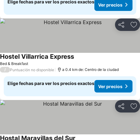
Elige fechas para ver los precios exactos
Ver precios
Compartir
Ag
Hostel Villarrica Express
Ver precios
Bed & Breakfast
/
a 0.4 km de: Centro de la ciudad
Puntuación no disponible
Elige fechas para ver los precios exactos
Ver precios
Compartir
Ag
Hostal Maravillas del Sur