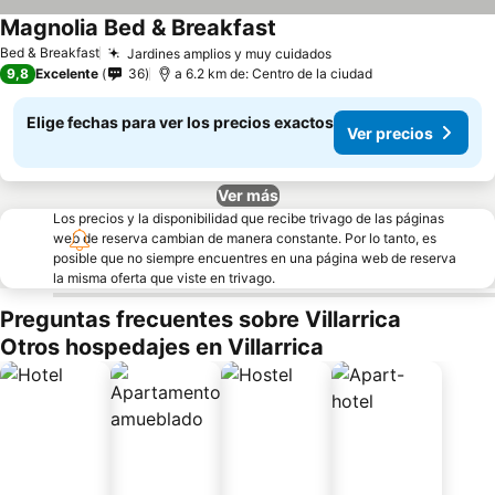
Magnolia Bed & Breakfast
Ver precios
Bed & Breakfast
Jardines amplios y muy cuidados
Ver precios
9,8
Excelente
36
a 6.2 km de: Centro de la ciudad
Elige fechas para ver los precios exactos
Ver precios
Ver más
Los precios y la disponibilidad que recibe trivago de las páginas
web de reserva cambian de manera constante. Por lo tanto, es
posible que no siempre encuentres en una página web de reserva
la misma oferta que viste en trivago.
Preguntas frecuentes sobre Villarrica
Otros hospedajes en Villarrica