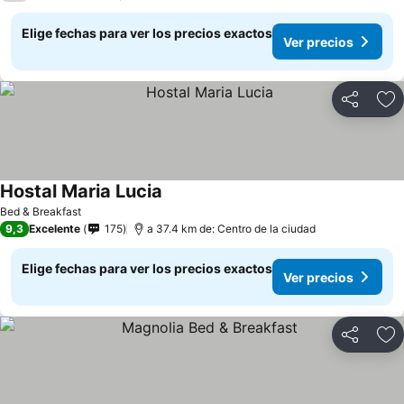
Elige fechas para ver los precios exactos
Ver precios
Compartir
Ag
Hostal Maria Lucia
Ver precios
Bed & Breakfast
9,3
Excelente
175
a 37.4 km de: Centro de la ciudad
Elige fechas para ver los precios exactos
Ver precios
Compartir
Ag