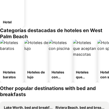
Hotel
Categorías destacadas de hoteles en West
Palm Beach
Hoteles
Hoteles de
Hoteles
Hoteles
Hote
baratos
lujo
con
que
con 
piscina
aceptan
mascotas
Other popular destinations with bed and
breakfasts
Lake Worth, bed and breakfasts
Riviera Beach, bed and breakfasts