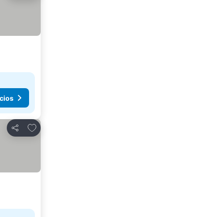
cios
Agregar a favoritos
Compartir