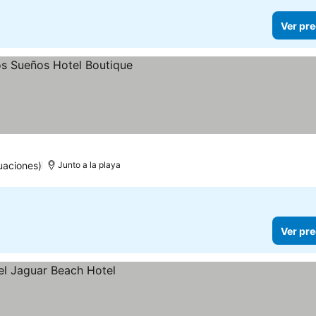
Ver pre
uaciones)
Junto a la playa
Ver pre