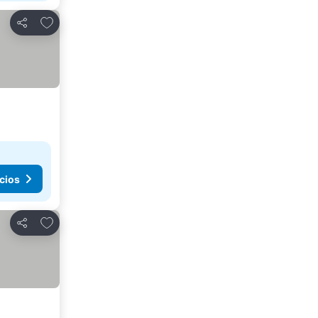
Agregar a favoritos
Compartir
cios
Agregar a favoritos
Compartir