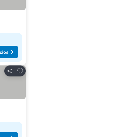
cios
Agregar a favoritos
Compartir