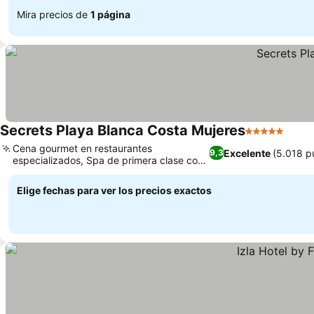
Mira precios de
1 página
Secrets Playa Blanca Costa Mujeres
5 Estrellas
Cena gourmet en restaurantes
Excelente
(5.018 p
9,3
especializados, Spa de primera clase con
hidroterapia al aire libre
Elige fechas para ver los precios exactos