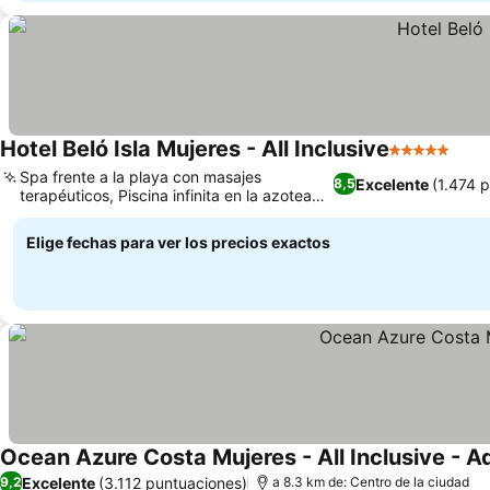
Hotel Beló Isla Mujeres - All Inclusive
5 Estrellas
Spa frente a la playa con masajes
Excelente
(1.474 
8,5
terapéuticos, Piscina infinita en la azotea
con vistas panorámicas
Elige fechas para ver los precios exactos
Ocean Azure Costa Mujeres - All Inclusive - A
Excelente
(3.112 puntuaciones)
9,2
a 8.3 km de: Centro de la ciudad