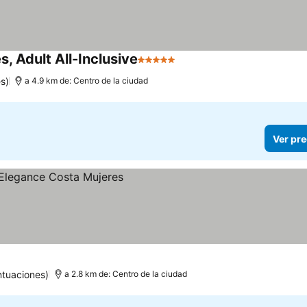
s, Adult All-Inclusive
5 Estrellas
s)
a 4.9 km de: Centro de la ciudad
Ver pre
ntuaciones)
a 2.8 km de: Centro de la ciudad