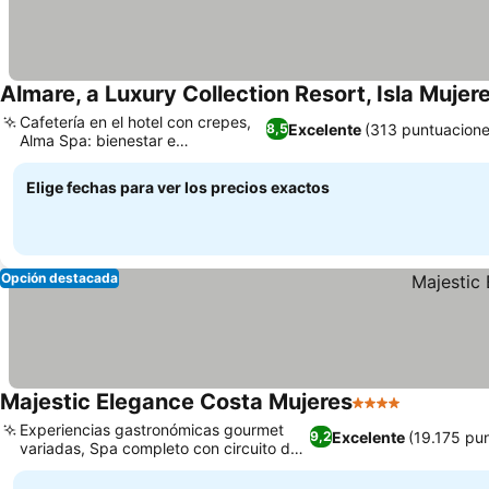
Almare, a Luxury Collection Resort, Isla Mujere
Cafetería en el hotel con crepes,
Excelente
(313 puntuacione
8,5
Alma Spa: bienestar e
hidroterapia
Elige fechas para ver los precios exactos
Opción destacada
Majestic Elegance Costa Mujeres
4 Estrellas
Experiencias gastronómicas gourmet
Excelente
(19.175 pu
9,2
variadas, Spa completo con circuito de
hidroterapia