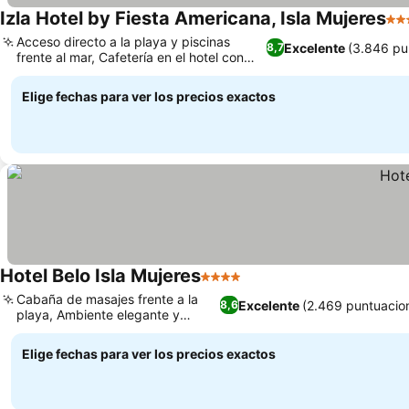
Izla Hotel by Fiesta Americana, Isla Mujeres
5 E
Acceso directo a la playa y piscinas
Excelente
(3.846 pu
8,7
frente al mar, Cafetería en el hotel con
café recién hecho
Elige fechas para ver los precios exactos
Hotel Belo Isla Mujeres
4 Estrellas
Cabaña de masajes frente a la
Excelente
(2.469 puntuacio
8,6
playa, Ambiente elegante y
exclusivo
Elige fechas para ver los precios exactos