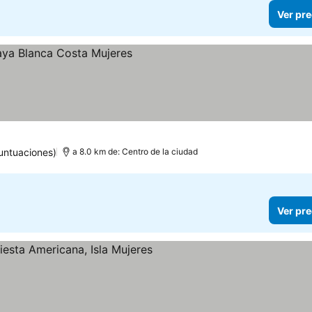
Ver pre
untuaciones)
a 8.0 km de: Centro de la ciudad
Ver pre