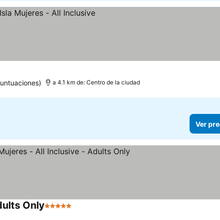
puntuaciones)
a 4.1 km de: Centro de la ciudad
Ver pre
dults Only
5 Estrellas