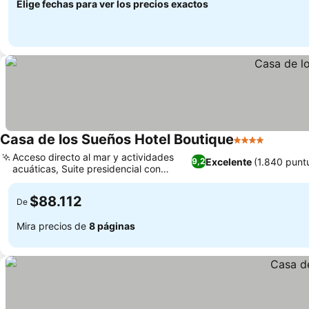
Elige fechas para ver los precios exactos
Casa de los Sueños Hotel Boutique
4 Estrellas
Acceso directo al mar y actividades
Excelente
(1.840 punt
9,2
acuáticas, Suite presidencial con
piscina privada
$88.112
De
Mira precios de
8 páginas