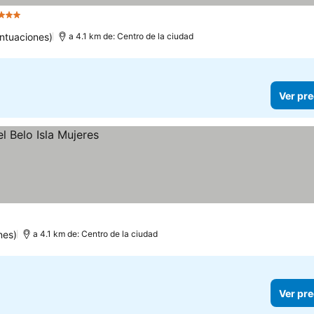
strellas
ntuaciones)
a 4.1 km de: Centro de la ciudad
Ver pre
nes)
a 4.1 km de: Centro de la ciudad
Ver pre