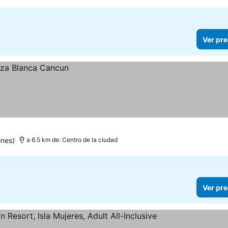
Ver pre
ones)
a 6.5 km de: Centro de la ciudad
Ver pre