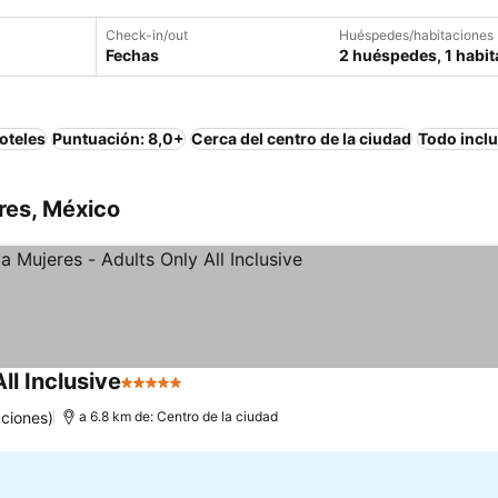
Check-in/out
Huéspedes/habitaciones
Fechas
2 huéspedes, 1 habit
oteles
Puntuación: 8,0+
Cerca del centro de la ciudad
Todo incl
eres, México
ll Inclusive
5 Estrellas
ciones)
a 6.8 km de: Centro de la ciudad