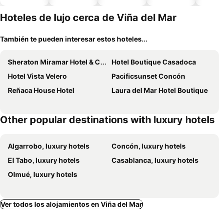
piscina
aceptan
mascotas
Hoteles de lujo cerca de Viña del Mar
También te pueden interesar estos hoteles...
Sheraton Miramar Hotel & Convention Center
Hotel Boutique Casadoca
Hotel Vista Velero
Pacificsunset Concón
Reñaca House Hotel
Laura del Mar Hotel Boutique
Other popular destinations with luxury hotels
Algarrobo, luxury hotels
Concón, luxury hotels
El Tabo, luxury hotels
Casablanca, luxury hotels
Olmué, luxury hotels
Ver todos los alojamientos en Viña del Mar