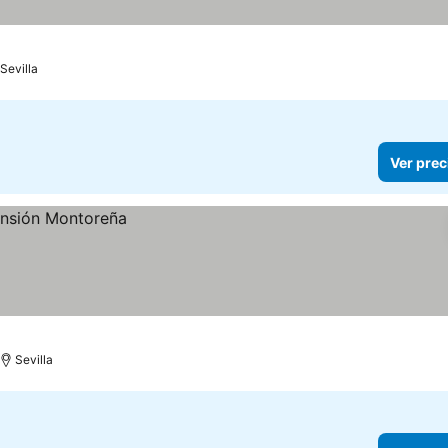
Sevilla
Ver prec
Sevilla