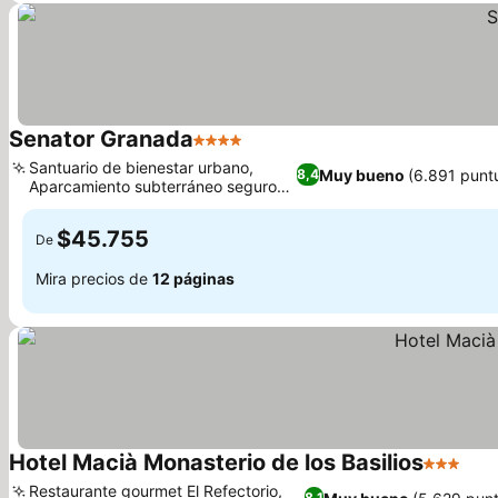
Senator Granada
4 Estrellas
Santuario de bienestar urbano,
Muy bueno
(6.891 punt
8,4
Aparcamiento subterráneo seguro
con elevador
$45.755
De
Mira precios de
12 páginas
Hotel Macià Monasterio de los Basilios
3 Estrell
Restaurante gourmet El Refectorio,
8,1