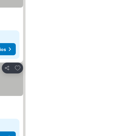
ios
Agregar a favoritos
Compartir