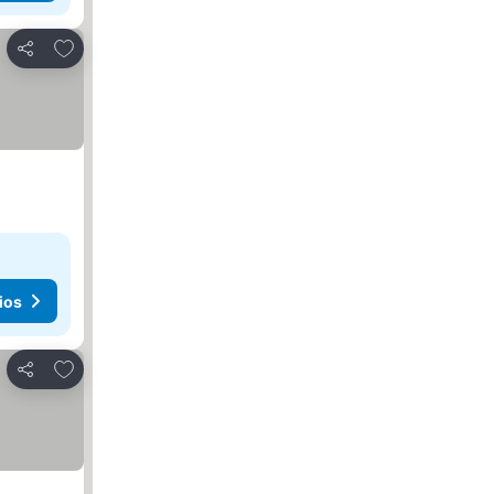
Agregar a favoritos
Compartir
ios
Agregar a favoritos
Compartir