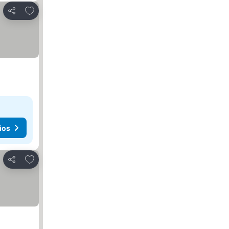
Agregar a favoritos
Compartir
ios
Agregar a favoritos
Compartir