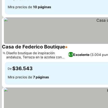
Mira precios de
10 páginas
Casa de Federico Boutique
1 Estrellas
Diseño boutique de inspiración
Excelente
(3.004 pun
8,5
andaluza, Terraza en la azotea con
vistas panorámicas
$36.543
De
Mira precios de
7 páginas