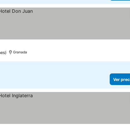
nes)
Granada
Ver prec