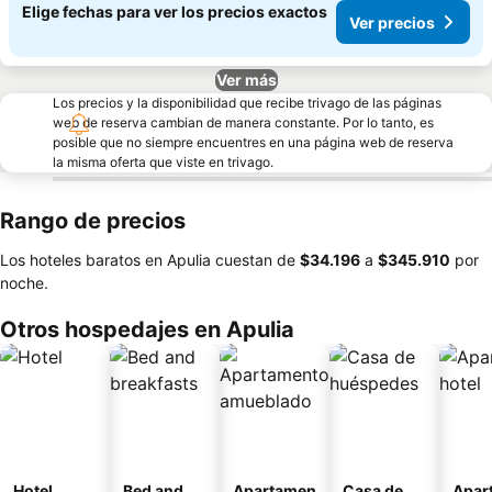
Elige fechas para ver los precios exactos
Ver precios
Ver más
Los precios y la disponibilidad que recibe trivago de las páginas
web de reserva cambian de manera constante. Por lo tanto, es
posible que no siempre encuentres en una página web de reserva
la misma oferta que viste en trivago.
Rango de precios
Los hoteles baratos en Apulia cuestan de
‎$34.196
a
‎$345.910
por
noche.
Otros hospedajes en Apulia
Hotel
Bed and
Apartamen
Casa de
Apar