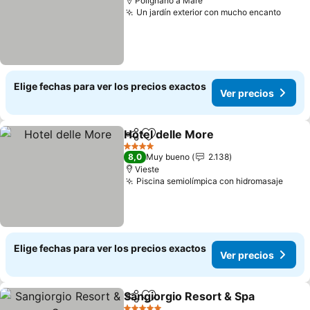
Polignano a Mare
Un jardín exterior con mucho encanto
Elige fechas para ver los precios exactos
Ver precios
Hotel delle More
Compartir
Agregar a favoritos
4 Estrellas
8,0
Muy bueno
2.138
Vieste
Piscina semiolímpica con hidromasaje
Elige fechas para ver los precios exactos
Ver precios
Sangiorgio Resort & Spa
Compartir
Agregar a favoritos