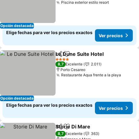
Piscina exterior estilo resort
Opción destacada
Elige fechas para ver los precios exactos
Ver precios
Le Dune Suite Hotel
Compartir
Agregar a favoritos
4 Estrellas
8,7
Excelente
2.011
Porto Cesareo
Restaurante Aqua frente a la playa
Opción destacada
Elige fechas para ver los precios exactos
Ver precios
Storie Di Mare
Compartir
Agregar a favoritos
8,7
Excelente
363