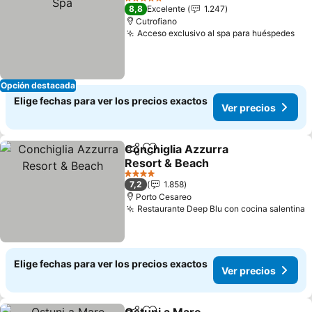
5 Estrellas
8,8
Excelente
1.247
Cutrofiano
Acceso exclusivo al spa para huéspedes
Opción destacada
Elige fechas para ver los precios exactos
Ver precios
Conchiglia Azzurra
Compartir
Agregar a favoritos
Resort & Beach
4 Estrellas
7,2
1.858
Porto Cesareo
Restaurante Deep Blu con cocina salentina
Elige fechas para ver los precios exactos
Ver precios