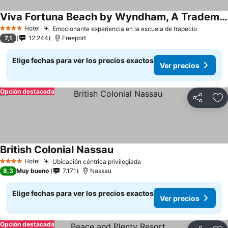
Viva Fortuna Beach by Wyndham, A Trademark All Inclusive
Hotel
Emocionante experiencia en la escuela de trapecio
4 Estrellas
7,1
12.244
Freeport
Elige fechas para ver los precios exactos
Ver precios
Opción destacada
Compartir
Ag
British Colonial Nassau
Hotel
Ubicación céntrica privilegiada
4 Estrellas
8,3
Muy bueno
7.171
Nassau
Elige fechas para ver los precios exactos
Ver precios
Opción destacada