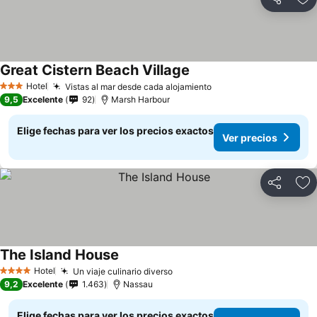
Compartir
Ag
Great Cistern Beach Village
Hotel
Vistas al mar desde cada alojamiento
3 Estrellas
9,5
Excelente
92
Marsh Harbour
Elige fechas para ver los precios exactos
Ver precios
Compartir
Ag
The Island House
Hotel
Un viaje culinario diverso
4 Estrellas
9,2
Excelente
1.463
Nassau
Elige fechas para ver los precios exactos