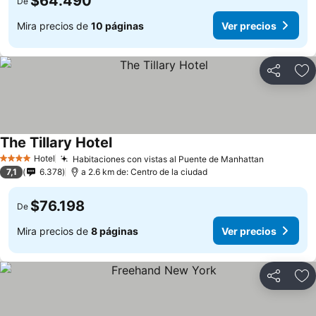
$64.490
De
Mira precios de
10 páginas
Ver precios
Compartir
Ag
The Tillary Hotel
Ver precios
Hotel
Habitaciones con vistas al Puente de Manhattan
Ver preci
4 Estrellas
7,1
6.378
a 2.6 km de: Centro de la ciudad
$76.198
De
Mira precios de
8 páginas
Ver precios
Compartir
Ag