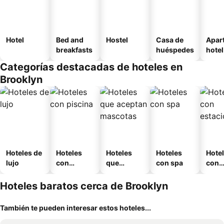
Hotel
Bed and
Hostel
Casa de
Apar
breakfasts
huéspedes
hotel
Categorías destacadas de hoteles en
Brooklyn
Hoteles de
Hoteles
Hoteles
Hoteles
Hote
lujo
con
que
con spa
con
piscina
aceptan
esta
mascotas
mien
Hoteles baratos cerca de Brooklyn
También te pueden interesar estos hoteles...