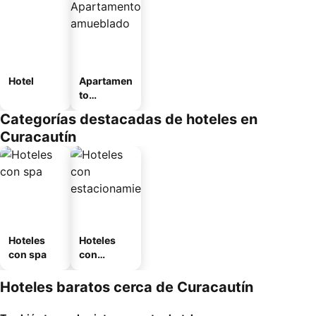
Hotel
Apartamen
to
amueblad
Categorías destacadas de hoteles en
o
Curacautín
Hoteles
Hoteles
con spa
con
estaciona
miento
Hoteles baratos cerca de Curacautín