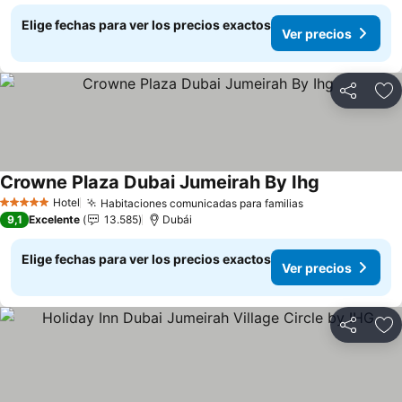
Elige fechas para ver los precios exactos
Ver precios
Compartir
Ag
Crowne Plaza Dubai Jumeirah By Ihg
Hotel
Habitaciones comunicadas para familias
5 Estrellas
9,1
Excelente
13.585
Dubái
Elige fechas para ver los precios exactos
Ver precios
Compartir
Ag