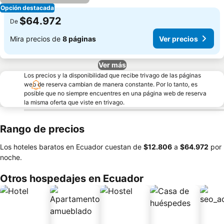
Opción destacada
$64.972
De
Mira precios de
8 páginas
Ver precios
Ver más
Los precios y la disponibilidad que recibe trivago de las páginas
web de reserva cambian de manera constante. Por lo tanto, es
posible que no siempre encuentres en una página web de reserva
la misma oferta que viste en trivago.
Rango de precios
Los hoteles baratos en Ecuador cuestan de
‎$12.806
a
‎$64.972
por
noche.
Otros hospedajes en Ecuador