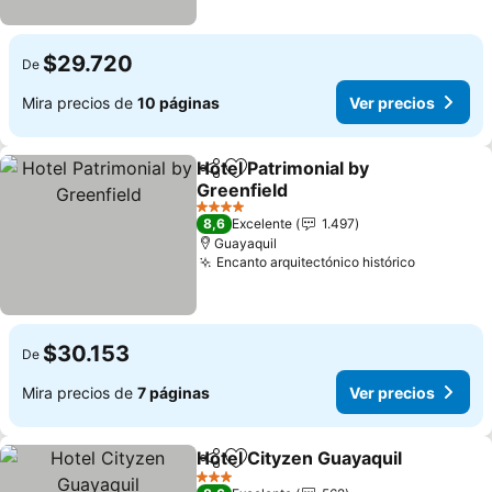
$29.720
De
Mira precios de
10 páginas
Ver precios
Hotel Patrimonial by
Compartir
Agregar a favoritos
Greenfield
4 Estrellas
8,6
Excelente
1.497
Guayaquil
Encanto arquitectónico histórico
$30.153
De
Mira precios de
7 páginas
Ver precios
Hotel Cityzen Guayaquil
Compartir
Agregar a favoritos
3 Estrellas