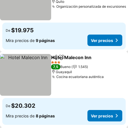
Quito
Organización personalizada de excursiones
$19.975
De
Mira precios de
9 páginas
Ver precios
Hotel Malecon Inn
Compartir
Agregar a favoritos
3 Estrellas
7,5
Bueno
1.545
Guayaquil
Cocina ecuatoriana auténtica
$20.302
De
Mira precios de
8 páginas
Ver precios