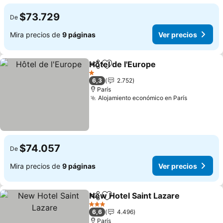
$73.729
De
Mira precios de
9 páginas
Ver precios
Hôtel de l'Europe
Compartir
Agregar a favoritos
Ver preci
1 Estrellas
6,3
2.752
París
Alojamiento económico en París
Ver preci
$74.057
De
Mira precios de
9 páginas
Ver precios
New Hotel Saint Lazare
Compartir
Agregar a favoritos
Ver
3 Estrellas
6,6
4.496
París