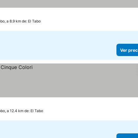
bo, a 8.9 km de: El Tabo
Ver prec
obo, a 12.4 km de: El Tabo