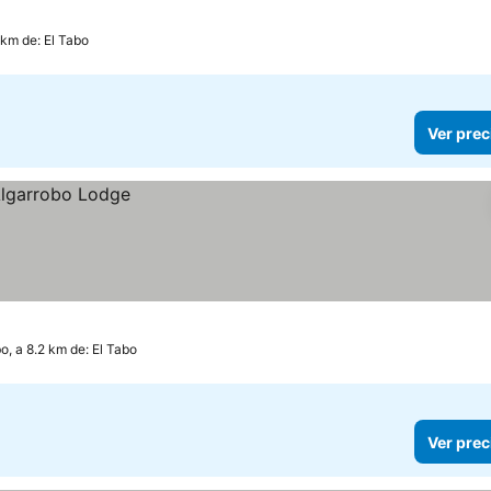
 km de: El Tabo
Ver prec
o, a 8.2 km de: El Tabo
Ver prec