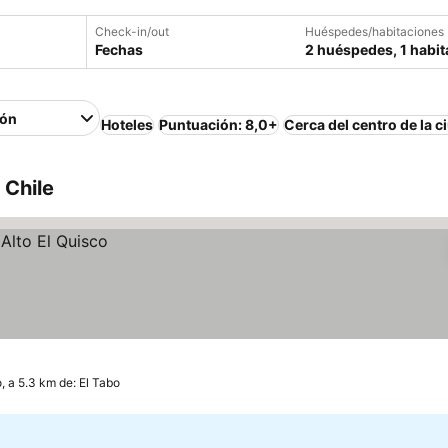
Check-in/out
Huéspedes/habitaciones
Fechas
2 huéspedes, 1 habit
ión
Hoteles
Puntuación: 8,0+
Cerca del centro de la c
 Chile
, a 5.3 km de: El Tabo