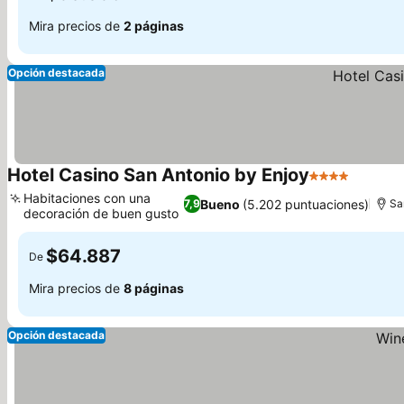
Mira precios de
2 páginas
Opción destacada
Hotel Casino San Antonio by Enjoy
4 Estrellas
Ver pre
Habitaciones con una
Bueno
(5.202 puntuaciones)
7,9
Sa
decoración de buen gusto
Ver precios
$64.887
De
Mira precios de
8 páginas
Opción destacada