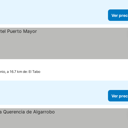
Ver prec
nio, a 16.7 km de: El Tabo
Ver prec