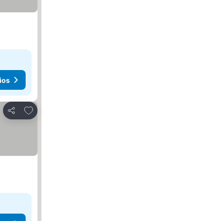
ios
Agregar a favoritos
Compartir