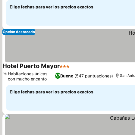
Elige fechas para ver los precios exactos
Opción destacada
Hotel Puerto Mayor
3 Estrellas
Ver precios
Habitaciones únicas
Bueno
(547 puntuaciones)
7,7
San Anto
con mucho encanto
Ver precios
Elige fechas para ver los precios exactos