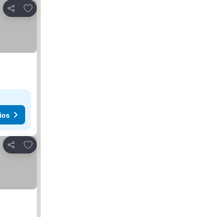
Agregar a favoritos
Compartir
ios
Agregar a favoritos
Compartir