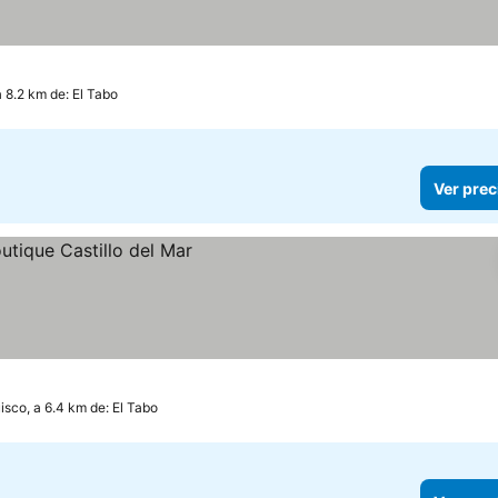
 precios
a 8.2 km de: El Tabo
Ver prec
isco, a 6.4 km de: El Tabo