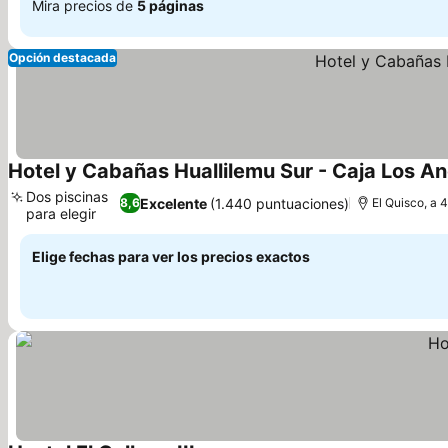
Mira precios de
5 páginas
Opción destacada
Hotel y Cabañas Huallilemu Sur - Caja Los A
Dos piscinas
Excelente
(1.440 puntuaciones)
8,6
El Quisco, a 
para elegir
Ver precios
Elige fechas para ver los precios exactos