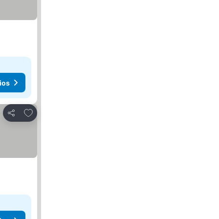
ios
Agregar a favoritos
Compartir