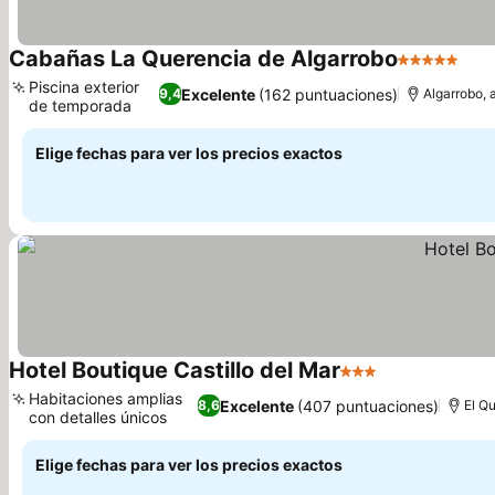
Cabañas La Querencia de Algarrobo
5 Estrellas
Ver
Piscina exterior
Excelente
(162 puntuaciones)
9,4
Algarrobo, 
de temporada
Ver precios
Elige fechas para ver los precios exactos
Hotel Boutique Castillo del Mar
3 Estrellas
Ver precios
Habitaciones amplias
Excelente
(407 puntuaciones)
8,6
El Qu
con detalles únicos
Ver precios
Elige fechas para ver los precios exactos