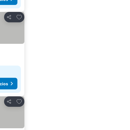
Agregar a favoritos
Compartir
cios
Agregar a favoritos
Compartir