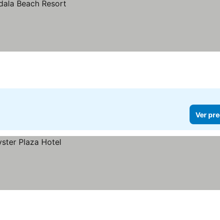
Ver pre