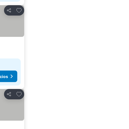
Agregar a favoritos
Compartir
cios
Agregar a favoritos
Compartir