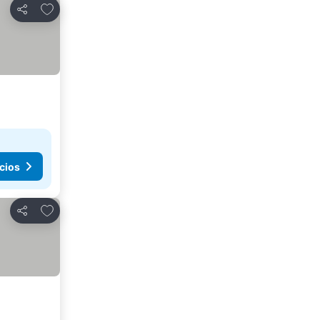
Agregar a favoritos
Compartir
cios
Agregar a favoritos
Compartir