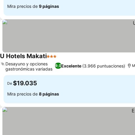
Mira precios de
9 páginas
U Hotels Makati
3 Estrellas
Desayuno y opciones
Excelente
(3.966 puntuaciones)
9,0
M
gastronómicas variadas
$19.035
De
Mira precios de
8 páginas