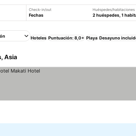
Check-in/out
Huéspedes/habitaciones
Fechas
2 huéspedes, 1 habit
ión
Hoteles
Puntuación: 8,0+
Playa
Desayuno incluid
, Asia