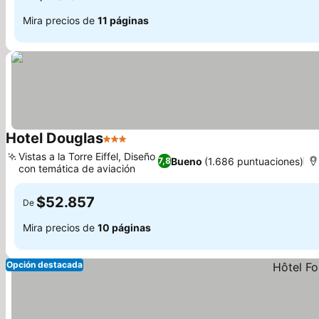
Mira precios de
11 páginas
Hotel Douglas
3 Estrellas
Ver precios
Vistas a la Torre Eiffel, Diseño
Bueno
(1.686 puntuaciones)
7,8
con temática de aviación
Ver precios
$52.857
De
Mira precios de
10 páginas
Opción destacada