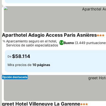
Aparthotel Adagio Access Paris Asnières
3 Est
Aparcamiento seguro en el hotel,
Bueno
(3.449 puntuacione
7,6
Servicios de salón especializados
Ver precios
$58.114
De
Mira precios de
10 páginas
Opción destacada
greet Hotel Villeneuve La Garenne