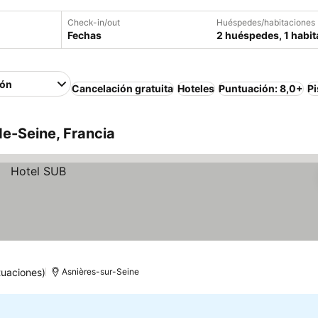
Check-in/out
Huéspedes/habitaciones
Fechas
2 huéspedes, 1 habit
ión
Cancelación gratuita
Hoteles
Puntuación: 8,0+
Pi
e-Seine, Francia
tuaciones)
Asnières-sur-Seine