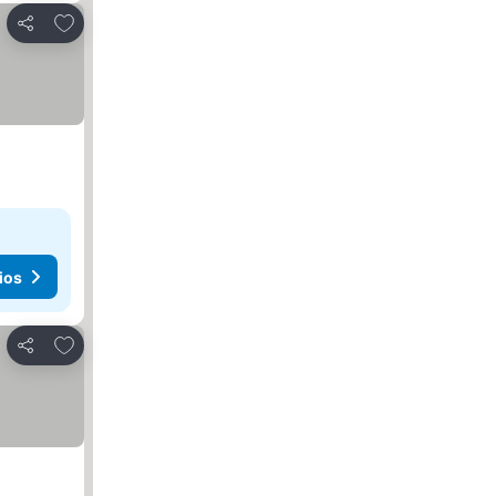
Agregar a favoritos
Compartir
ios
Agregar a favoritos
Compartir