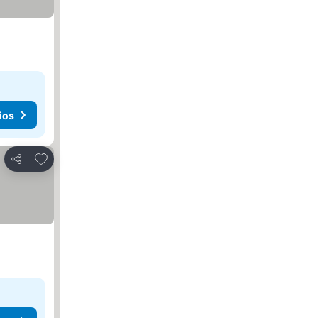
ios
Agregar a favoritos
Compartir