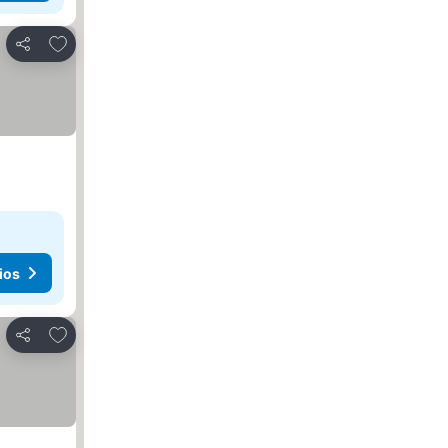
Agregar a favoritos
Compartir
ios
Agregar a favoritos
Compartir