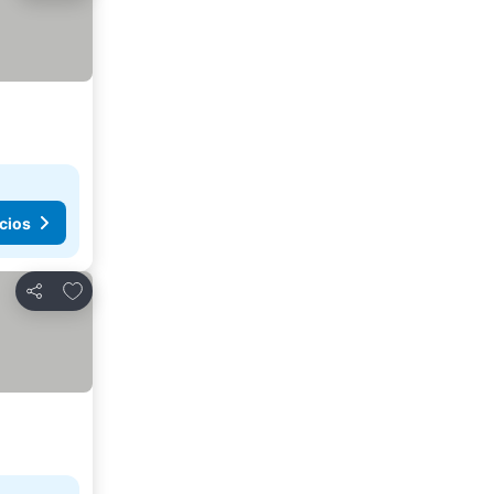
cios
Agregar a favoritos
Compartir