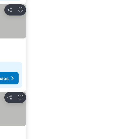
Agregar a favoritos
Compartir
cios
Agregar a favoritos
Compartir