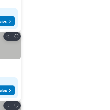
cios
Agregar a favoritos
Compartir
cios
Agregar a favoritos
Compartir