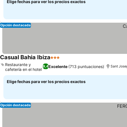
Elige fechas para ver los precios exactos
Opción destacada
Casual Bahia Ibiza
3 Estrellas
Ver precios
Restaurante y
Excelente
(713 puntuaciones)
9,4
Sant Jose
cafetería en el hotel
Ver precios
Elige fechas para ver los precios exactos
Opción destacada