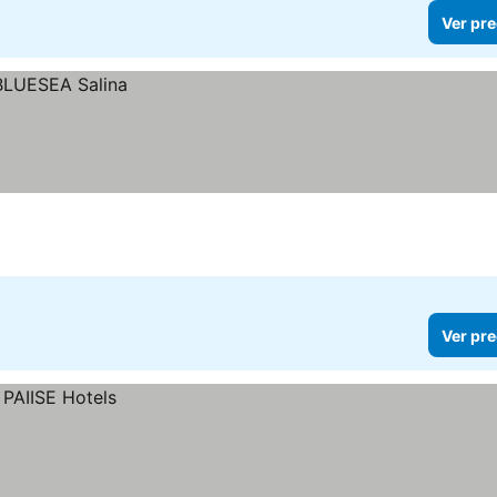
Ver pre
Ver pre