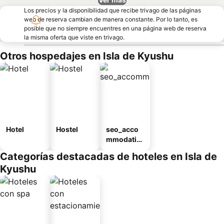
Los precios y la disponibilidad que recibe trivago de las páginas
web de reserva cambian de manera constante. Por lo tanto, es
posible que no siempre encuentres en una página web de reserva
la misma oferta que viste en trivago.
Otros hospedajes en Isla de Kyushu
Hotel
Hostel
seo_acco
mmodatio
n_type_car
Categorías destacadas de hoteles en Isla de
ousel_ryo
Kyushu
kan