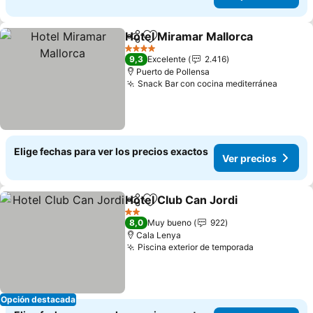
Hotel Miramar Mallorca
Compartir
Agregar a favoritos
4 Estrellas
9,3
Excelente
2.416
Puerto de Pollensa
Snack Bar con cocina mediterránea
Elige fechas para ver los precios exactos
Ver precios
Hotel Club Can Jordi
Compartir
Agregar a favoritos
2 Estrellas
8,0
Muy bueno
922
Cala Lenya
Piscina exterior de temporada
Opción destacada