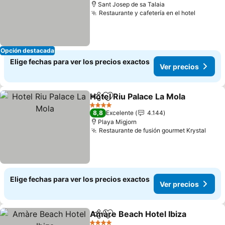
Sant Josep de sa Talaia
Restaurante y cafetería en el hotel
Opción destacada
Elige fechas para ver los precios exactos
Ver precios
Hotel Riu Palace La Mola
Compartir
Agregar a favoritos
4 Estrellas
8,8
Excelente
4.144
Playa Migjorn
Restaurante de fusión gourmet Krystal
Elige fechas para ver los precios exactos
Ver precios
Amàre Beach Hotel Ibiza
Compartir
Agregar a favoritos