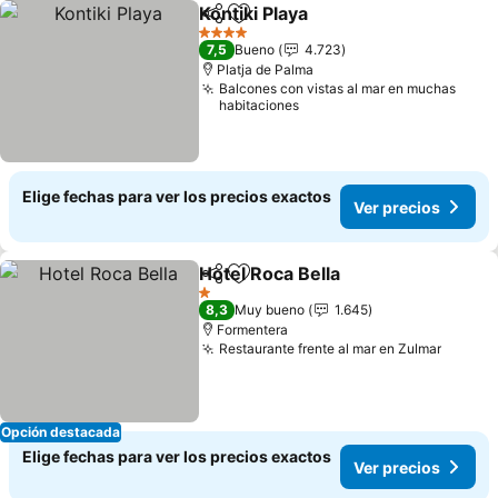
Kontiki Playa
Compartir
Agregar a favoritos
4 Estrellas
7,5
Bueno
4.723
Platja de Palma
Balcones con vistas al mar en muchas
habitaciones
Elige fechas para ver los precios exactos
Ver precios
Hotel Roca Bella
Compartir
Agregar a favoritos
1 Estrellas
8,3
Muy bueno
1.645
Formentera
Restaurante frente al mar en Zulmar
Opción destacada
Elige fechas para ver los precios exactos
Ver precios