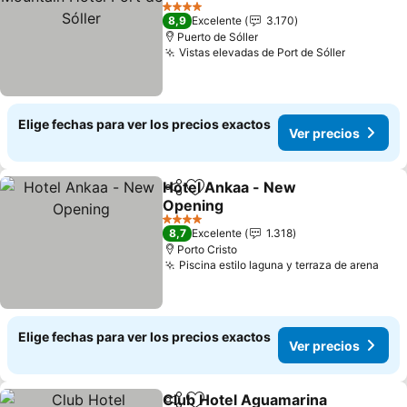
4 Estrellas
8,9
Excelente
3.170
Puerto de Sóller
Vistas elevadas de Port de Sóller
Elige fechas para ver los precios exactos
Ver precios
Hotel Ankaa - New
Compartir
Agregar a favoritos
Opening
4 Estrellas
8,7
Excelente
1.318
Porto Cristo
Piscina estilo laguna y terraza de arena
Elige fechas para ver los precios exactos
Ver precios
Club Hotel Aguamarina