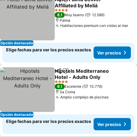
Compartir
Agregar a favoritos
Affiliated by Meliá
4 Estrellas
8,1
Muy bueno
12.586
Palma
Habitaciones premium con vistas al mar
Opción destacada
Elige fechas para ver los precios exactos
Ver precios
Hipotels Mediterraneo
Compartir
Agregar a favoritos
Hotel - Adults Only
4 Estrellas
9,1
Excelente
10.776
Sa Coma
Amplio complejo de piscinas
Opción destacada
Elige fechas para ver los precios exactos
Ver precios