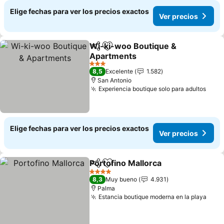
Elige fechas para ver los precios exactos
Ver precios
Wi-ki-woo Boutique &
Compartir
Agregar a favoritos
Apartments
3 Estrellas
8,5
Excelente
1.582
San Antonio
Experiencia boutique solo para adultos
Elige fechas para ver los precios exactos
Ver precios
Portofino Mallorca
Compartir
Agregar a favoritos
4 Estrellas
8,3
Muy bueno
4.931
Palma
Estancia boutique moderna en la playa