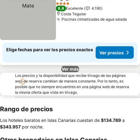
Compartir
Agregar a favoritos
4 Estrellas
8,8
Excelente
4.190
Costa Teguise
Piscinas climatizadas de agua salada
Elige fechas para ver los precios exactos
Ver precios
Ver más
Los precios y la disponibilidad que recibe trivago de las páginas
web de reserva cambian de manera constante. Por lo tanto, es
posible que no siempre encuentres en una página web de reserva
la misma oferta que viste en trivago.
Rango de precios
Los hoteles baratos en Islas Canarias cuestan de
‎$134.789
a
‎$343.957
por noche.