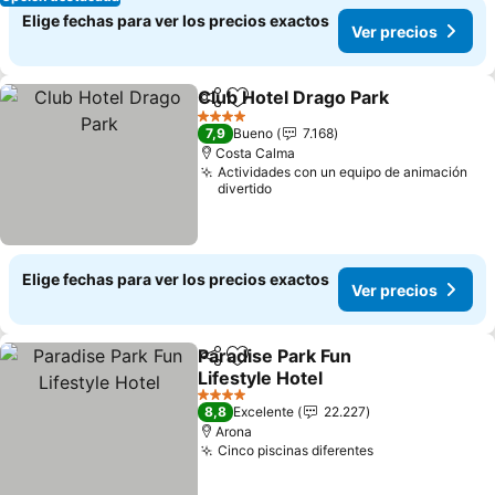
Elige fechas para ver los precios exactos
Ver precios
Club Hotel Drago Park
Compartir
Agregar a favoritos
4 Estrellas
7,9
Bueno
7.168
Costa Calma
Actividades con un equipo de animación
divertido
Elige fechas para ver los precios exactos
Ver precios
Paradise Park Fun
Compartir
Agregar a favoritos
Lifestyle Hotel
4 Estrellas
8,8
Excelente
22.227
Arona
Cinco piscinas diferentes