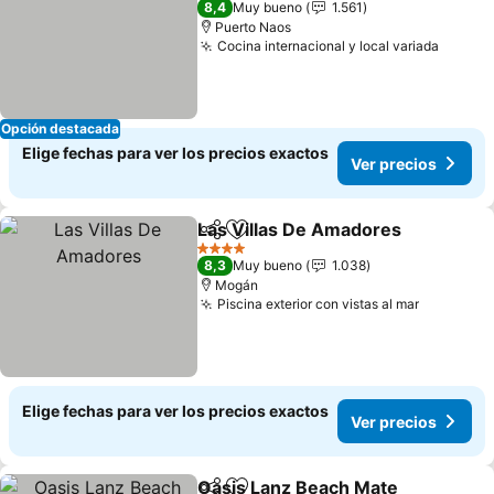
8,4
Muy bueno
1.561
Puerto Naos
Cocina internacional y local variada
Opción destacada
Elige fechas para ver los precios exactos
Ver precios
Las Villas De Amadores
Compartir
Agregar a favoritos
4 Estrellas
8,3
Muy bueno
1.038
Mogán
Piscina exterior con vistas al mar
Elige fechas para ver los precios exactos
Ver precios
Oasis Lanz Beach Mate