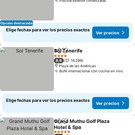
Piscina exterior climatizada
Opción destacada
Elige fechas para ver los precios exactos
Ver precios
Sol Tenerife
Compartir
Agregar a favoritos
4 Estrellas
6,9
16.299
Playa de las Américas
Bufé internacional con cocina en vivo
Elige fechas para ver los precios exactos
Ver precios
Grand Muthu Golf Plaza
Compartir
Agregar a favoritos
Hotel & Spa
5 Estrellas