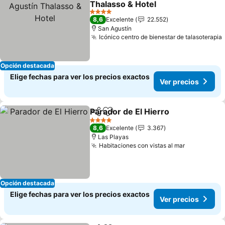
Thalasso & Hotel
4 Estrellas
8,6
Excelente
22.552
San Agustín
Icónico centro de bienestar de talasoterapia
Opción destacada
Elige fechas para ver los precios exactos
Ver precios
Parador de El Hierro
Compartir
Agregar a favoritos
4 Estrellas
8,6
Excelente
3.367
Las Playas
Habitaciones con vistas al mar
Opción destacada
Elige fechas para ver los precios exactos
Ver precios