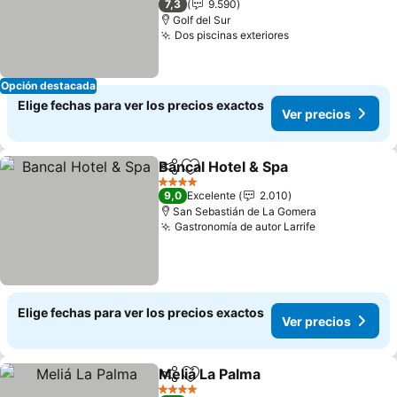
7,3
9.590
Golf del Sur
Dos piscinas exteriores
Opción destacada
Elige fechas para ver los precios exactos
Ver precios
Bancal Hotel & Spa
Compartir
Agregar a favoritos
4 Estrellas
9,0
Excelente
2.010
San Sebastián de La Gomera
Gastronomía de autor Larrife
Elige fechas para ver los precios exactos
Ver precios
Meliá La Palma
Compartir
Agregar a favoritos
4 Estrellas