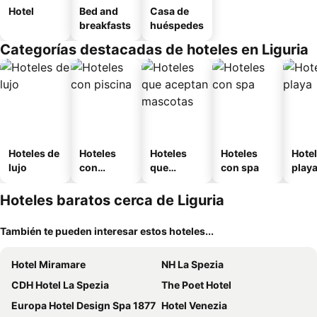
Hotel
Bed and
Casa de
breakfasts
huéspedes
Categorías destacadas de hoteles en Liguria
Hoteles de
Hoteles
Hoteles
Hoteles
Hotel
lujo
con
que
con spa
play
piscina
aceptan
mascotas
Hoteles baratos cerca de Liguria
También te pueden interesar estos hoteles...
Hotel Miramare
NH La Spezia
CDH Hotel La Spezia
The Poet Hotel
Europa Hotel Design Spa 1877
Hotel Venezia