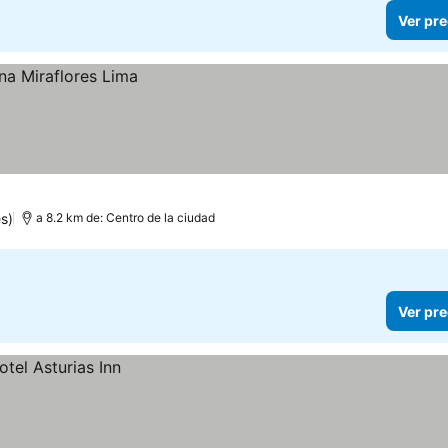
Ver pre
s)
a 8.2 km de: Centro de la ciudad
Ver pre