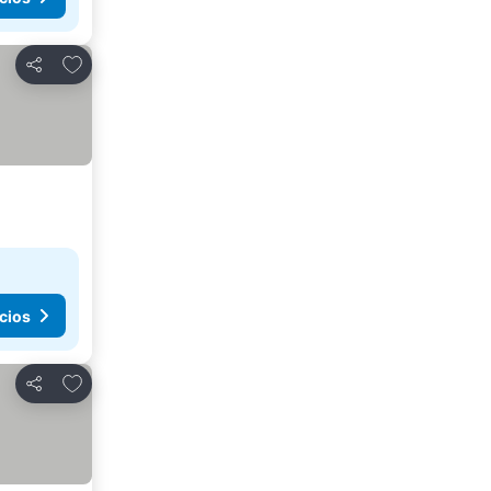
Agregar a favoritos
Compartir
cios
Agregar a favoritos
Compartir