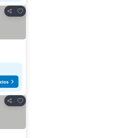
Agregar a favoritos
Compartir
cios
Agregar a favoritos
Compartir