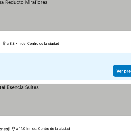
a 8.8 km de: Centro de la ciudad
Ver pre
ones)
a 11.0 km de: Centro de la ciudad