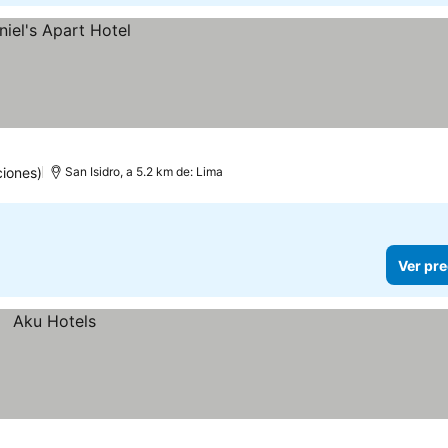
iones)
San Isidro, a 5.2 km de: Lima
Ver pre