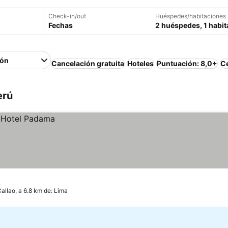
Check-in/out
Huéspedes/habitaciones
Fechas
2 huéspedes, 1 habit
ión
Cancelación gratuita
Hoteles
Puntuación: 8,0+
Ce
erú
allao, a 6.8 km de: Lima