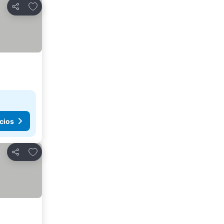
Agregar a favoritos
Compartir
cios
Agregar a favoritos
Compartir