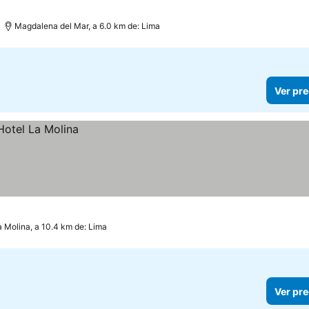
Magdalena del Mar, a 6.0 km de: Lima
Ver pre
a Molina, a 10.4 km de: Lima
Ver pre