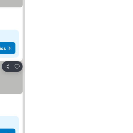
ios
Agregar a favoritos
Compartir