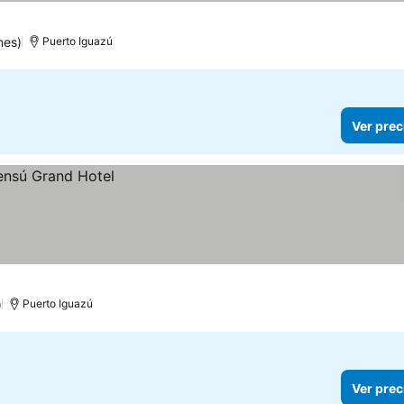
nes)
Puerto Iguazú
Ver prec
)
Puerto Iguazú
Ver prec