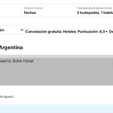
Check-in/out
Huéspedes/habitaciones
Fechas
2 huéspedes, 1 habit
ión
Cancelación gratuita
Hoteles
Puntuación: 8,0+
D
 Argentina
to Iguazú