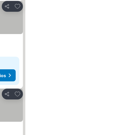
Agregar a favoritos
Compartir
ios
Agregar a favoritos
Compartir