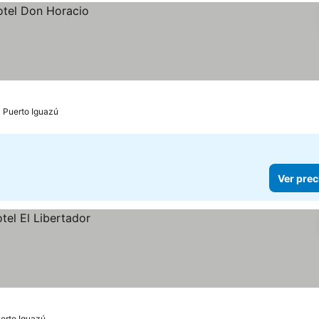
Puerto Iguazú
Ver prec
erto Iguazú