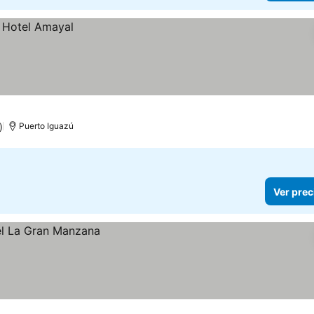
)
Puerto Iguazú
Ver prec