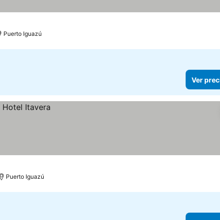
Puerto Iguazú
Ver prec
Puerto Iguazú