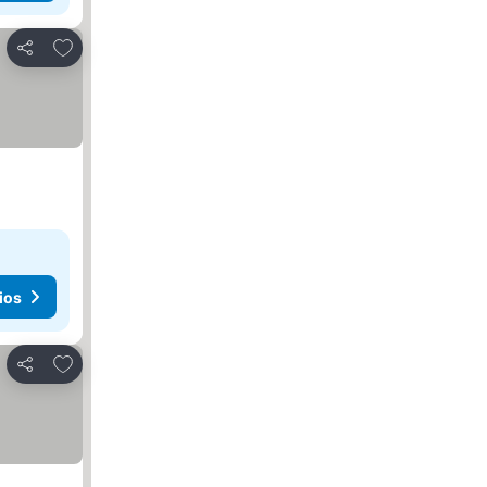
Agregar a favoritos
Compartir
ios
Agregar a favoritos
Compartir