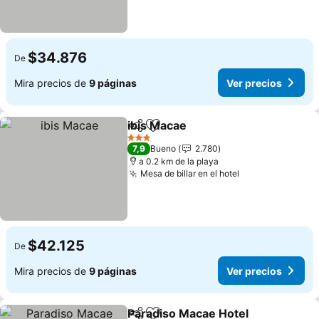
$34.876
De
Mira precios de
9 páginas
Ver precios
ibis Macae
Compartir
Agregar a favoritos
Ver precios
3 Estrellas
7,9
Bueno
2.780
a 0.2 km de la playa
Mesa de billar en el hotel
Ver precios
$42.125
De
Mira precios de
9 páginas
Ver precios
Paradiso Macae Hotel