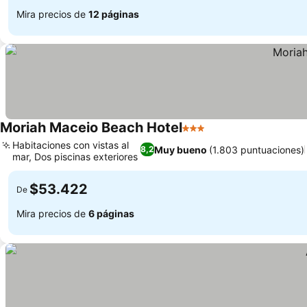
Mira precios de
12 páginas
Moriah Maceio Beach Hotel
3 Estrellas
Habitaciones con vistas al
Muy bueno
(1.803 puntuaciones)
8,2
mar, Dos piscinas exteriores
$53.422
De
Mira precios de
6 páginas