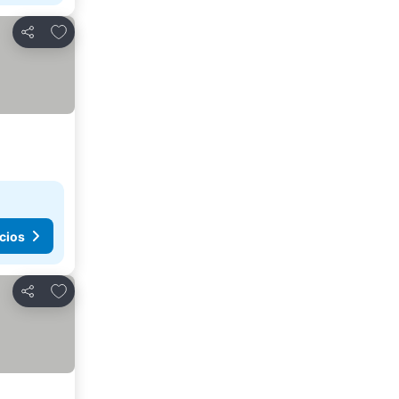
Agregar a favoritos
Compartir
cios
Agregar a favoritos
Compartir