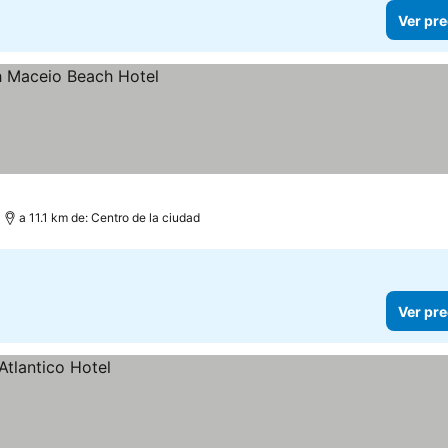
Ver pre
a 11.1 km de: Centro de la ciudad
Ver pre