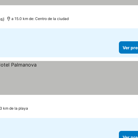
es)
a 15.0 km de: Centro de la ciudad
Ver pre
.3 km de la playa
Ver pre