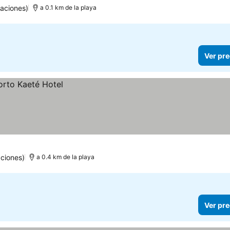
aciones)
a 0.1 km de la playa
Ver pre
ciones)
a 0.4 km de la playa
Ver pre