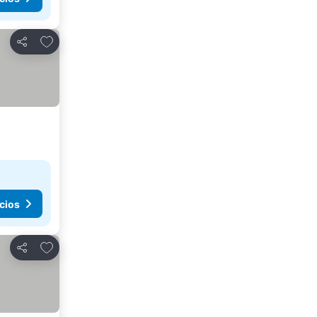
Agregar a favoritos
Compartir
cios
Agregar a favoritos
Compartir