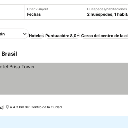
Check-in/out
Huéspedes/habitaciones
Fechas
2 huéspedes, 1 habit
ión
Hoteles
Puntuación: 8,0+
Cerca del centro de la c
Brasil
s)
a 4.3 km de: Centro de la ciudad