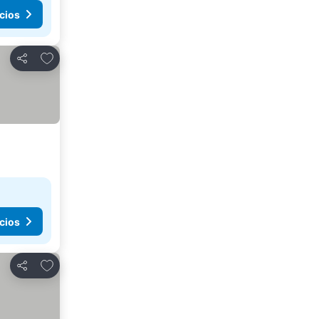
cios
Agregar a favoritos
Compartir
cios
Agregar a favoritos
Compartir