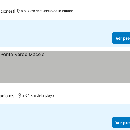
aciones)
a 5.3 km de: Centro de la ciudad
Ver pre
aciones)
a 0.1 km de la playa
Ver pre