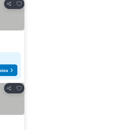
Agregar a favoritos
Compartir
cios
Agregar a favoritos
Compartir