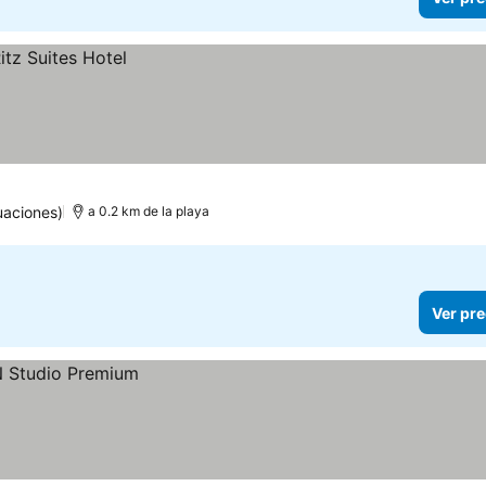
uaciones)
a 0.2 km de la playa
Ver pre