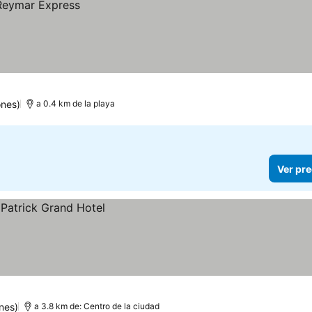
ones)
a 0.4 km de la playa
Ver pre
nes)
a 3.8 km de: Centro de la ciudad