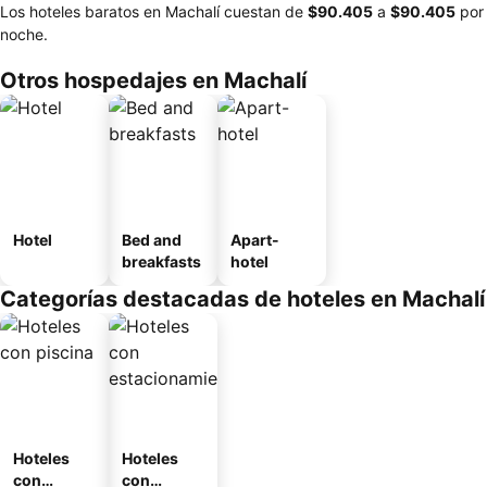
Los hoteles baratos en Machalí cuestan de
‎$90.405
a
‎$90.405
por
noche.
Otros hospedajes en Machalí
Hotel
Bed and
Apart-
breakfasts
hotel
Categorías destacadas de hoteles en Machalí
Hoteles
Hoteles
con
con