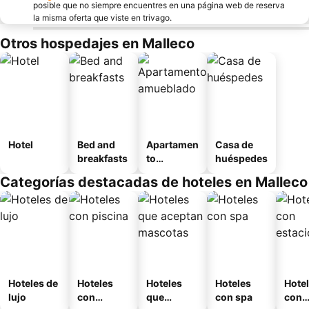
posible que no siempre encuentres en una página web de reserva
la misma oferta que viste en trivago.
Otros hospedajes en Malleco
Hotel
Bed and
Apartamen
Casa de
breakfasts
to
huéspedes
amueblad
Categorías destacadas de hoteles en Malleco
o
Hoteles de
Hoteles
Hoteles
Hoteles
Hote
lujo
con
que
con spa
con