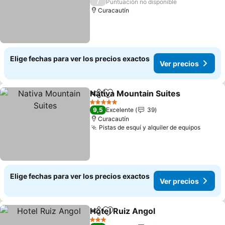
/
Puntuación no disponible
Curacautín
Elige fechas para ver los precios exactos
Ver precios
Nativa Mountain Suites
Compartir
Agregar a favoritos
5 Estrellas
9,5
Excelente
39
Curacautín
Pistas de esquí y alquiler de equipos
Elige fechas para ver los precios exactos
Ver precios
Hotel Ruiz Angol
Compartir
Agregar a favoritos
3 Estrellas