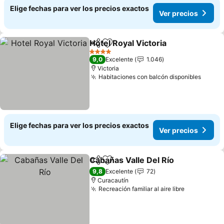
Elige fechas para ver los precios exactos
Ver precios
Hotel Royal Victoria
Compartir
Agregar a favoritos
4 Estrellas
9,0
Excelente
1.046
Victoria
Habitaciones con balcón disponibles
Elige fechas para ver los precios exactos
Ver precios
Cabañas Valle Del Río
Compartir
Agregar a favoritos
9,8
Excelente
72
Curacautín
Recreación familiar al aire libre