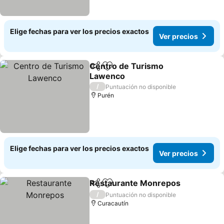
Elige fechas para ver los precios exactos
Ver precios
Centro de Turismo
Compartir
Agregar a favoritos
Lawenco
/
Puntuación no disponible
Purén
Elige fechas para ver los precios exactos
Ver precios
Restaurante Monrepos
Compartir
Agregar a favoritos
/
Puntuación no disponible
Curacautín