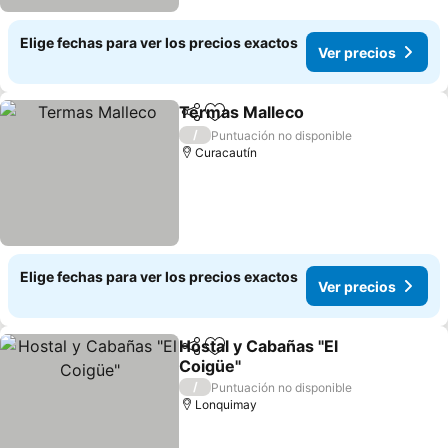
Elige fechas para ver los precios exactos
Ver precios
Termas Malleco
Compartir
Agregar a favoritos
/
Puntuación no disponible
Curacautín
Elige fechas para ver los precios exactos
Ver precios
Hostal y Cabañas "El
Compartir
Agregar a favoritos
Coigüe"
/
Puntuación no disponible
Lonquimay