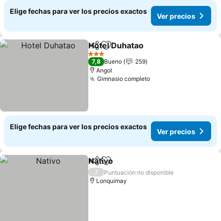
Elige fechas para ver los precios exactos
Ver precios
Hotel Duhatao
Compartir
Agregar a favoritos
3 Estrellas
7,8
Bueno
259
Angol
Gimnasio completo
Elige fechas para ver los precios exactos
Ver precios
Nativo
Compartir
Agregar a favoritos
/
Puntuación no disponible
Lonquimay