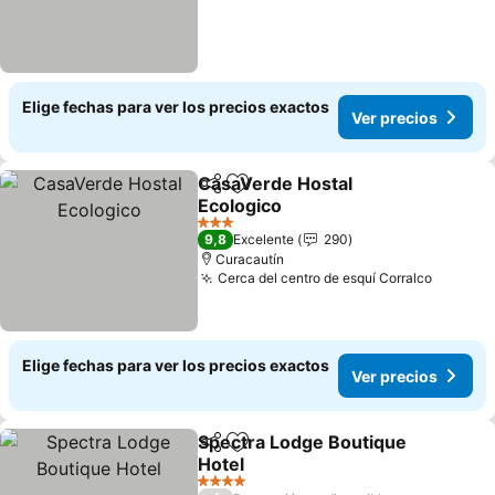
Elige fechas para ver los precios exactos
Ver precios
CasaVerde Hostal
Compartir
Agregar a favoritos
Ecologico
3 Estrellas
9,8
Excelente
290
Curacautín
Cerca del centro de esquí Corralco
Elige fechas para ver los precios exactos
Ver precios
Spectra Lodge Boutique
Compartir
Agregar a favoritos
Hotel
4 Estrellas