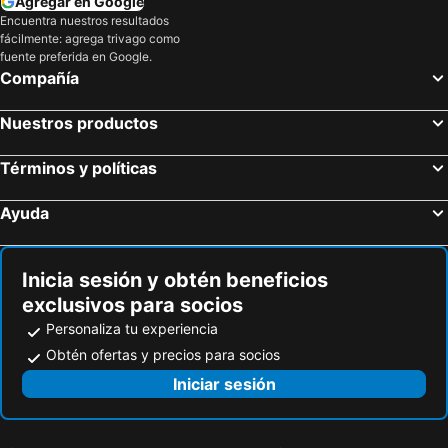
Agregar en Google
Hostal y Cabañas "El Coigüe"
Centro Turistico Muscaria
Encuentra nuestros resultados
fácilmente: agrega trivago como
Lodge Fundo Laguna Blanca
Vortice Chile
fuente preferida en Google.
Compañía
Hospedaje Centro Huequén
Nuestros productos
Términos y políticas
Ayuda
Inicia sesión y obtén beneficios
exclusivos para socios
Personaliza tu experiencia
Obtén ofertas y precios para socios
Iniciar sesión