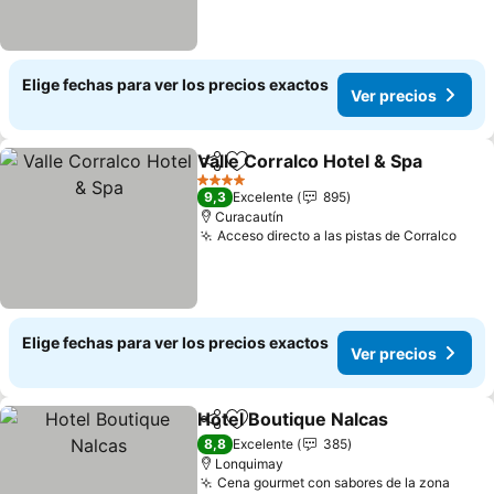
Elige fechas para ver los precios exactos
Ver precios
Valle Corralco Hotel & Spa
Compartir
Agregar a favoritos
4 Estrellas
9,3
Excelente
895
Curacautín
Acceso directo a las pistas de Corralco
Elige fechas para ver los precios exactos
Ver precios
Hotel Boutique Nalcas
Compartir
Agregar a favoritos
8,8
Excelente
385
Lonquimay
Cena gourmet con sabores de la zona