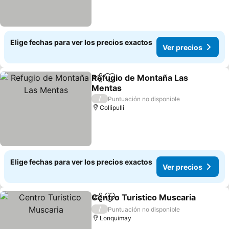
Elige fechas para ver los precios exactos
Ver precios
Refugio de Montaña Las
Compartir
Agregar a favoritos
Mentas
/
Puntuación no disponible
Collipulli
Elige fechas para ver los precios exactos
Ver precios
Centro Turistico Muscaria
Compartir
Agregar a favoritos
/
Puntuación no disponible
Lonquimay