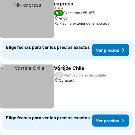
Compartir
Agregar a favoritos
express
3 Estrellas
8,5
Excelente
157
Angol
Piscina exterior de temporada
Elige fechas para ver los precios exactos
Ver precios
Vortice Chile
Compartir
Agregar a favoritos
/
Puntuación no disponible
Curacautín
Elige fechas para ver los precios exactos
Ver precios