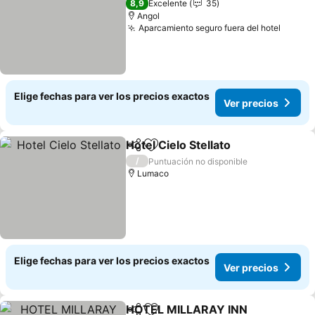
8,9
Excelente
35
Angol
Aparcamiento seguro fuera del hotel
Elige fechas para ver los precios exactos
Ver precios
Hotel Cielo Stellato
Compartir
Agregar a favoritos
/
Puntuación no disponible
Lumaco
Elige fechas para ver los precios exactos
Ver precios
HOTEL MILLARAY INN