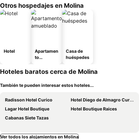
Otros hospedajes en Molina
Hotel
Apartamen
Casa de
to
huéspedes
amueblad
o
Hoteles baratos cerca de Molina
También te pueden interesar estos hoteles...
Radisson Hotel Curico
Hotel Diego de Almagro Curico
Lagar Hotel Boutique
Hotel Boutique Raices
Cabanas Siete Tazas
Ver todos los alojamientos en Molina