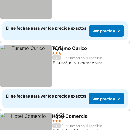
Elige fechas para ver los precios exactos
Ver precios
Turismo Curico
Compartir
Agregar a favoritos
Ver precio
3 Estrellas
/
Puntuación no disponible
Curicó, a 15.0 km de: Molina
Elige fechas para ver los precios exactos
Ver precios
Hotel Comercio
Compartir
Agregar a favoritos
Ver precio
3 Estrellas
/
Puntuación no disponible