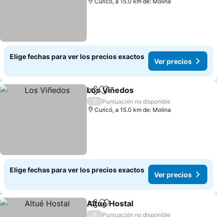
Curicó, a 15.0 km de: Molina
Elige fechas para ver los precios exactos
Ver precios
Los Viñedos
Compartir
Agregar a favoritos
Ver precios
/
Puntuación no disponible
Curicó, a 15.0 km de: Molina
Elige fechas para ver los precios exactos
Ver precios
Altué Hostal
Compartir
Agregar a favoritos
Ver precios
/
Puntuación no disponible