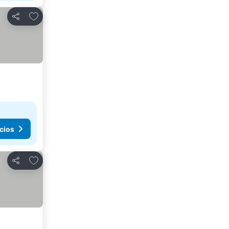
Agregar a favoritos
Compartir
cios
Agregar a favoritos
Compartir