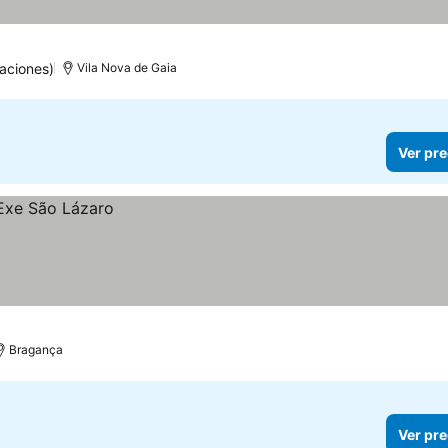
aciones)
Vila Nova de Gaia
Ver pre
Bragança
Ver pre