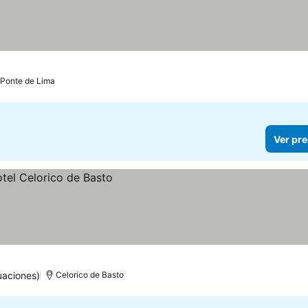
Ponte de Lima
Ver pre
uaciones)
Celorico de Basto