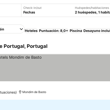
Check-in/out
Huéspedes/habitaciones
Fechas
2 huéspedes, 1 habit
ión
Hoteles
Puntuación: 8,0+
Piscina
Desayuno inclu
e Portugal, Portugal
tuaciones)
Mondim de Basto