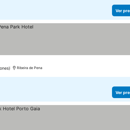
Ver pre
ones)
Ribeira de Pena
Ver pre