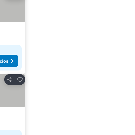
cios
Agregar a favoritos
Compartir